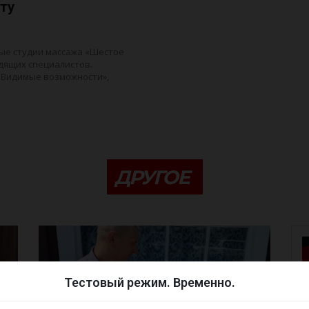
ту
ые студии массажа «Шестое
идящих специалистов.
«Видимые возможности»,
ДРУГОЕ
Тестовый режим. Временно.