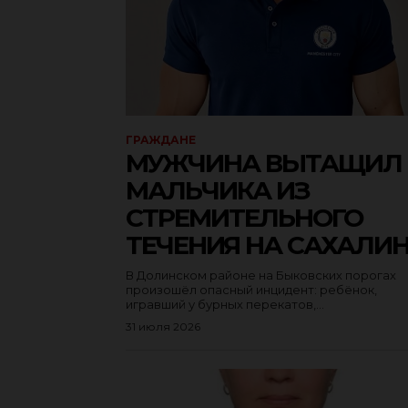
ГРАЖДАНЕ
МУЖЧИНА ВЫТАЩИЛ
МАЛЬЧИКА ИЗ
СТРЕМИТЕЛЬНОГО
ТЕЧЕНИЯ НА САХАЛИ
В Долинском районе на Быковских порогах
произошёл опасный инцидент: ребёнок,
игравший у бурных перекатов,...
31 июля 2026