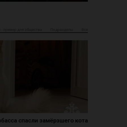
 - пример для общества
Подразделы
Все
басса спасли замёрзшего кота