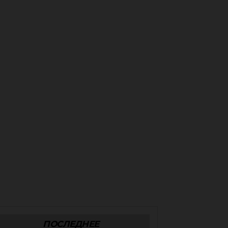
ПОСЛЕДНЕЕ