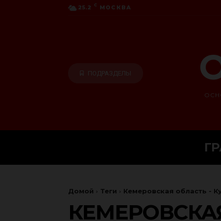
C
25.2
МОСКВА
О
ПОДРАЗДЕЛЫ
ОСН
Г
Домой
Теги
Кемеровская область - К
КЕМЕРОВСКАЯ