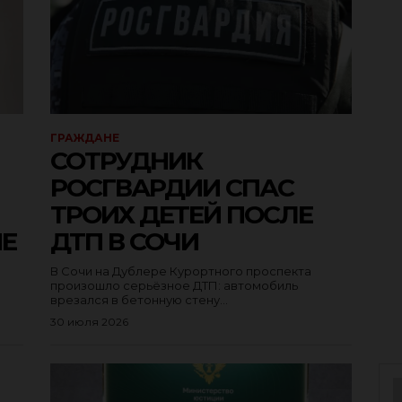
ГРАЖДАНЕ
СОТРУДНИК
РОСГВАРДИИ СПАС
ТРОИХ ДЕТЕЙ ПОСЛЕ
НЕ
ДТП В СОЧИ
В Сочи на Дублере Курортного проспекта
произошло серьёзное ДТП: автомобиль
врезался в бетонную стену...
30 июля 2026