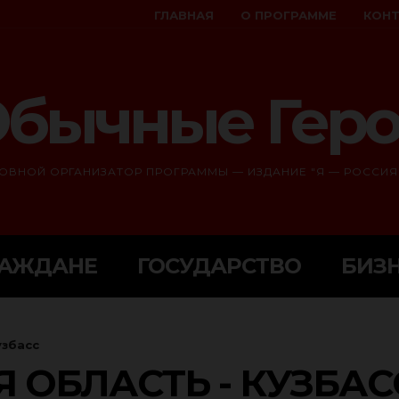
ГЛАВНАЯ
О ПРОГРАММЕ
КОН
бычные Гер
ОВНОЙ ОРГАНИЗАТОР ПРОГРАММЫ — ИЗДАНИЕ "Я — РОССИЯ
РАЖДАНЕ
ГОСУДАРСТВО
БИЗ
узбасс
 ОБЛАСТЬ - КУЗБАС