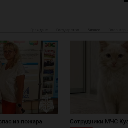
Граждане
Государство
Бизнес
Волонтёры
спас из пожара
Сотрудники МЧС Куз