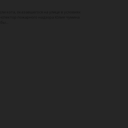
сли кота, оказавшегося на улице в условиях
Инспектор пожарного надзора Юлия Чумина
бы...