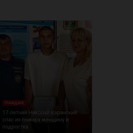
ГРАЖДАНЕ
ГРАЖДАНЕ
17‑летний Николай Каранский
спас из пожара женщину и
Сотрудники 
подростка
спасли замёр