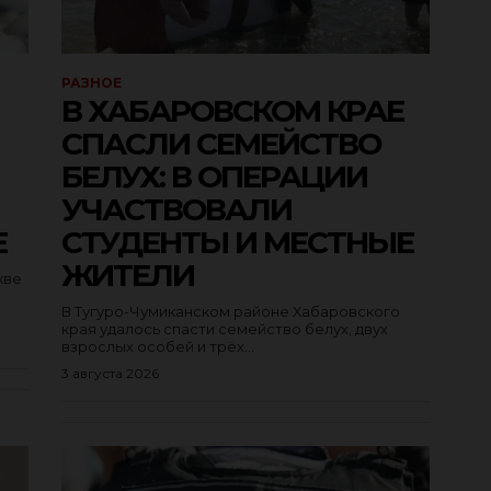
РАЗНОЕ
В ХАБАРОВСКОМ КРАЕ
СПАСЛИ СЕМЕЙСТВО
БЕЛУХ: В ОПЕРАЦИИ
УЧАСТВОВАЛИ
Е
СТУДЕНТЫ И МЕСТНЫЕ
ЖИТЕЛИ
кве
В Тугуро-Чумиканском районе Хабаровского
края удалось спасти семейство белух, двух
взрослых особей и трёх...
3 августа 2026