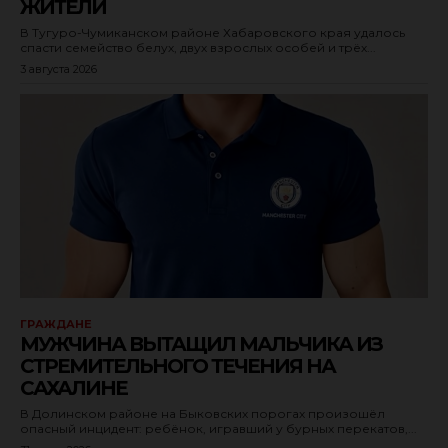
ЖИТЕЛИ
В Тугуро-Чумиканском районе Хабаровского края удалось
спасти семейство белух, двух взрослых особей и трёх...
3 августа 2026
ГРАЖДАНЕ
МУЖЧИНА ВЫТАЩИЛ МАЛЬЧИКА ИЗ
СТРЕМИТЕЛЬНОГО ТЕЧЕНИЯ НА
САХАЛИНЕ
В Долинском районе на Быковских порогах произошёл
опасный инцидент: ребёнок, игравший у бурных перекатов,...