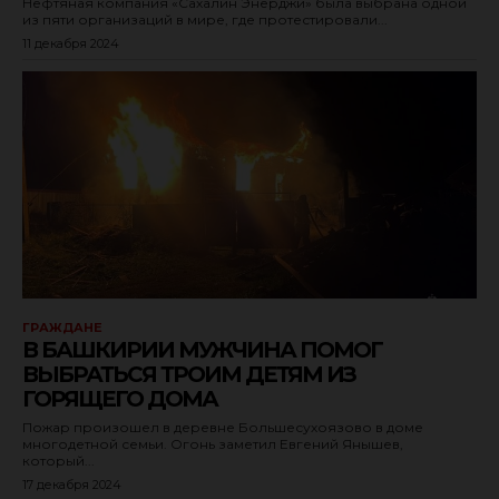
Нефтяная компания «Сахалин Энерджи» была выбрана одной
из пяти организаций в мире, где протестировали...
11 декабря 2024
ГРАЖДАНЕ
В БАШКИРИИ МУЖЧИНА ПОМОГ
ВЫБРАТЬСЯ ТРОИМ ДЕТЯМ ИЗ
ГОРЯЩЕГО ДОМА
Пожар произошел в деревне Большесухоязово в доме
многодетной семьи. Огонь заметил Евгений Янышев,
который...
17 декабря 2024