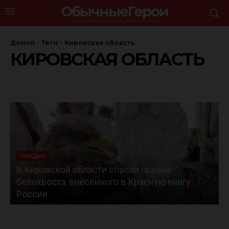
ОбычныеГерои
ОСНОВНОЙ ОРГАНИЗАТОР ПРОГРАММЫ - ИЗДАНИЕ "Я - РОССЯНИН"
Домой
Теги
Кировская область
КИРОВСКАЯ ОБЛАСТЬ
ГРАЖДАНЕ
В Кировской области спасли орлана-
белохвоста, внесённого в Красную книгу
России