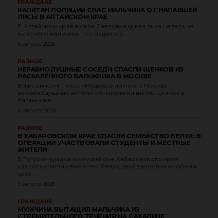
ГРАЖДАНЕ
КАПИТАН ПОЛИЦИИ СПАС МАЛЬЧИКА ОТ НАПАВШЕЙ
ЛИСЫ В АЛТАЙСКОМ КРАЕ
В Алтайском крае в селе Павловка дикая лиса напала на
6‑летнего мальчика, гостившего у...
5 августа 2026
РАЗНОЕ
НЕРАВНОДУШНЫЕ СОСЕДИ СПАСЛИ ЩЕНКОВ ИЗ
РАСКАЛЁННОГО БАГАЖНИКА В МОСКВЕ
В жилом комплексе «Мещерский лес» в Москве
неравнодушные жители обнаружили шесть щенков в
багажнике...
4 августа 2026
РАЗНОЕ
В ХАБАРОВСКОМ КРАЕ СПАСЛИ СЕМЕЙСТВО БЕЛУХ: В
ОПЕРАЦИИ УЧАСТВОВАЛИ СТУДЕНТЫ И МЕСТНЫЕ
ЖИТЕЛИ
В Тугуро-Чумиканском районе Хабаровского края
удалось спасти семейство белух, двух взрослых особей и
трёх...
3 августа 2026
ГРАЖДАНЕ
МУЖЧИНА ВЫТАЩИЛ МАЛЬЧИКА ИЗ
СТРЕМИТЕЛЬНОГО ТЕЧЕНИЯ НА САХАЛИНЕ