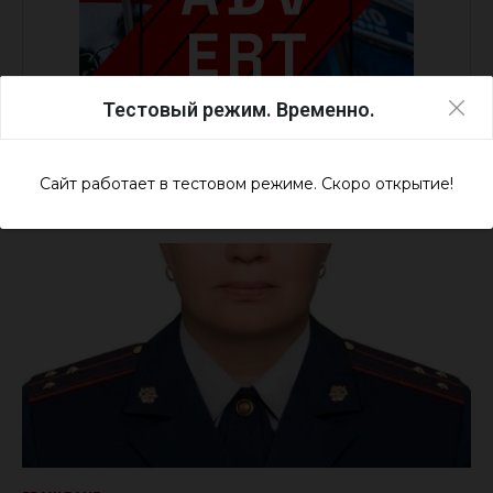
Тестовый режим. Временно.
Сайт работает в тестовом режиме. Скоро открытие!