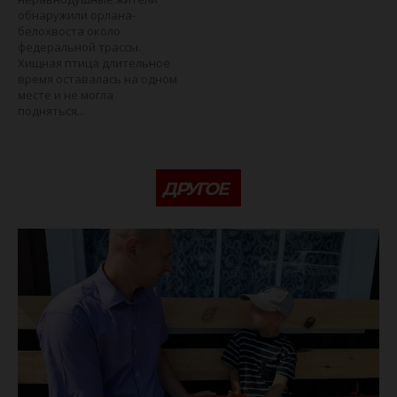
обнаружили орлана-
белохвоста около
федеральной трассы.
Хищная птица длительное
время оставалась на одном
месте и не могла
подняться...
ДРУГОЕ