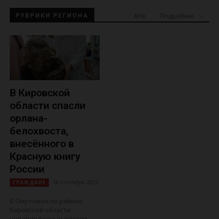
Все
РУБРИКИ РЕГИОНА
Подробнее
В Кировской
области спасли
орлана-
белохвоста,
внесённого в
Красную книгу
России
18 сентября 2025
ГРАЖДАНЕ
В Омутнинском районе
Кировской области
неравнодушные жители