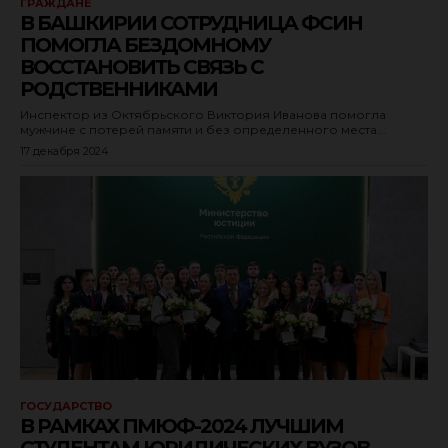
ГРАЖДАНЕ
В БАШКИРИИ СОТРУДНИЦА ФСИН
ПОМОГЛА БЕЗДОМНОМУ
ВОССТАНОВИТЬ СВЯЗЬ С
РОДСТВЕННИКАМИ
Инспектор из Октябрьского Виктория Иванова помогла
мужчине с потерей памяти и без определенного места...
17 декабря 2024
ГОСУДАРСТВО
В РАМКАХ ПМЮФ-2024 ЛУЧШИМ