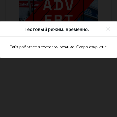
Тестовый режим. Временно.
Сайт работает в тестовом режиме. Скоро открытие!