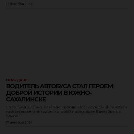
17 декабря 2024
ГРАЖДАНЕ
ВОДИТЕЛЬ АВТОБУСА СТАЛ ГЕРОЕМ
ДОБРОЙ ИСТОРИИ В ЮЖНО-
САХАЛИНСКЕ
Жительница Южно-Сахалинска поделилась с редакцией astv.ru
трогательным эпизодом, который произошёл 5 декабря на
одной...
17 декабря 2024