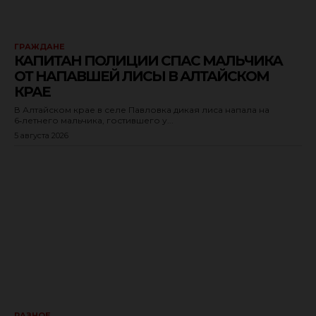
ГРАЖДАНЕ
КАПИТАН ПОЛИЦИИ СПАС МАЛЬЧИКА
ОТ НАПАВШЕЙ ЛИСЫ В АЛТАЙСКОМ
КРАЕ
В Алтайском крае в селе Павловка дикая лиса напала на
6‑летнего мальчика, гостившего у...
5 августа 2026
РАЗНОЕ