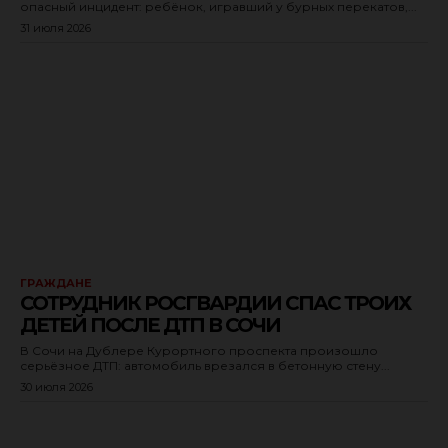
опасный инцидент: ребёнок, игравший у бурных перекатов,...
31 июля 2026
ГРАЖДАНЕ
СОТРУДНИК РОСГВАРДИИ СПАС ТРОИХ
ДЕТЕЙ ПОСЛЕ ДТП В СОЧИ
В Сочи на Дублере Курортного проспекта произошло
серьёзное ДТП: автомобиль врезался в бетонную стену...
30 июля 2026