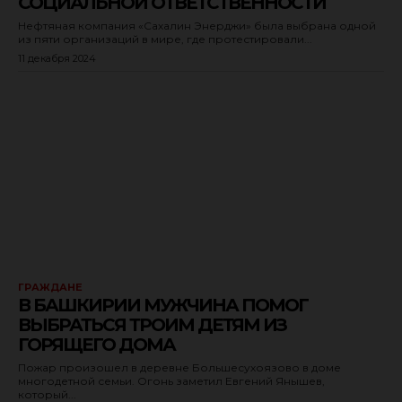
СОЦИАЛЬНОЙ ОТВЕТСТВЕННОСТИ
Нефтяная компания «Сахалин Энерджи» была выбрана одной
из пяти организаций в мире, где протестировали...
11 декабря 2024
ГРАЖДАНЕ
В БАШКИРИИ МУЖЧИНА ПОМОГ
ВЫБРАТЬСЯ ТРОИМ ДЕТЯМ ИЗ
ГОРЯЩЕГО ДОМА
Пожар произошел в деревне Большесухоязово в доме
многодетной семьи. Огонь заметил Евгений Янышев,
который...