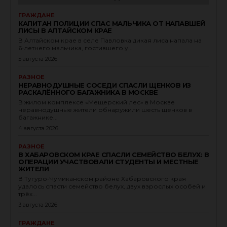
ГРАЖДАНЕ
КАПИТАН ПОЛИЦИИ СПАС МАЛЬЧИКА ОТ НАПАВШЕЙ
ЛИСЫ В АЛТАЙСКОМ КРАЕ
В Алтайском крае в селе Павловка дикая лиса напала на
6‑летнего мальчика, гостившего у...
5 августа 2026
РАЗНОЕ
НЕРАВНОДУШНЫЕ СОСЕДИ СПАСЛИ ЩЕНКОВ ИЗ
РАСКАЛЁННОГО БАГАЖНИКА В МОСКВЕ
В жилом комплексе «Мещерский лес» в Москве
неравнодушные жители обнаружили шесть щенков в
багажнике...
4 августа 2026
РАЗНОЕ
В ХАБАРОВСКОМ КРАЕ СПАСЛИ СЕМЕЙСТВО БЕЛУХ: В
ОПЕРАЦИИ УЧАСТВОВАЛИ СТУДЕНТЫ И МЕСТНЫЕ
ЖИТЕЛИ
В Тугуро-Чумиканском районе Хабаровского края
удалось спасти семейство белух, двух взрослых особей и
трёх...
3 августа 2026
ГРАЖДАНЕ