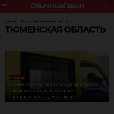
ОбычныеГерои
ОСНОВНОЙ ОРГАНИЗАТОР ПРОГРАММЫ - ИЗДАНИЕ "Я - РОССЯНИН"
Домой
Теги
Тюменская область
ТЮМЕНСКАЯ ОБЛАСТЬ
ГРАЖДАНЕ
В Тюменской области фельдшеры скорой
помощи помогли пенсионерам,
пострадавшим от укусов змей