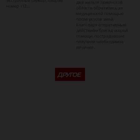
экстренные службы, набрав
два жителя Тюменской
номер 112....
области обратились за
медицинской помощью
после укусов змей.
Благодаря оперативным
действиям бригад скорой
помощи, пострадавшие
получили необходимое
лечение...
ДРУГОЕ