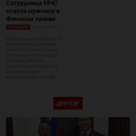
Сотрудница МЧС
спасла мужчину в
Финском заливе
15 августа 2025
ГРАЖДАНЕ
28 июля радиотелефонист 8-
й пожарно-спасательной
части МЧС Алёна Рыженко
спасла едва не утонувшего
молодого человека.
Отдыхая на сапборде, она
заметила людей,
вытаскивающих из воды...
ДРУГОЕ