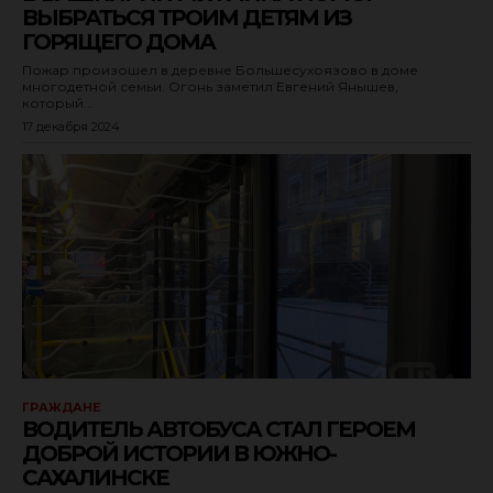
ВЫБРАТЬСЯ ТРОИМ ДЕТЯМ ИЗ
ГОРЯЩЕГО ДОМА
Пожар произошел в деревне Большесухоязово в доме
многодетной семьи. Огонь заметил Евгений Янышев,
который...
17 декабря 2024
ГРАЖДАНЕ
ВОДИТЕЛЬ АВТОБУСА СТАЛ ГЕРОЕМ
ДОБРОЙ ИСТОРИИ В ЮЖНО-
САХАЛИНСКЕ