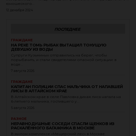
юношеского...
12 декабря 2024
ПОСЛЕДНЕЕ
ГРАЖДАНЕ
НА РЕКЕ ТОМЬ РЫБАК ВЫТАЩИЛ ТОНУЩУЮ
ДЕВУШКУ ИЗ ВОДЫ
Супруги Кузьминых отправились на берег, чтобы
порыбачить, и стали свидетелями опасной ситуации: в
воде...
7 августа 2026
ГРАЖДАНЕ
КАПИТАН ПОЛИЦИИ СПАС МАЛЬЧИКА ОТ НАПАВШЕЙ
ЛИСЫ В АЛТАЙСКОМ КРАЕ
В Алтайском крае в селе Павловка дикая лиса напала на
6‑летнего мальчика, гостившего у...
5 августа 2026
РАЗНОЕ
НЕРАВНОДУШНЫЕ СОСЕДИ СПАСЛИ ЩЕНКОВ ИЗ
РАСКАЛЁННОГО БАГАЖНИКА В МОСКВЕ
В жилом комплексе «Мещерский лес» в Москве