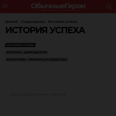
ОбычныеГерои
ОСНОВНОЙ ОРГАНИЗАТОР ПРОГРАММЫ - ИЗДАНИЕ "Я - РОССЯНИН"
Домой
Подразделы
История успеха
ИСТОРИЯ УСПЕХА
ИСТОРИЯ УСПЕХА
БЛОГЕРЫ - ДОБРОДЕТЕЛИ
ВОЛОНТЁРЫ - ПРИМЕР ДЛЯ ОБЩЕСТВА
В этом разделе пока нет новостей