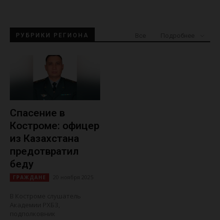
Все
РУБРИКИ РЕГИОНА
Подробнее
Спасение в
Костроме: офицер
из Казахстана
предотвратил
беду
20 ноября 2025
ГРАЖДАНЕ
В Костроме слушатель
Академии РХБЗ,
подполковник