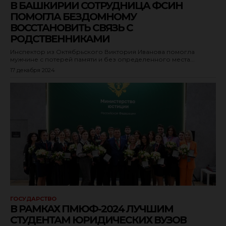
В БАШКИРИИ СОТРУДНИЦА ФСИН
ПОМОГЛА БЕЗДОМНОМУ
ВОССТАНОВИТЬ СВЯЗЬ С
РОДСТВЕННИКАМИ
Инспектор из Октябрьского Виктория Иванова помогла
мужчине с потерей памяти и без определенного места...
17 декабря 2024
ГОСУДАРСТВО
В РАМКАХ ПМЮФ-2024 ЛУЧШИМ
СТУДЕНТАМ ЮРИДИЧЕСКИХ ВУЗОВ