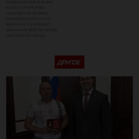
национальной гвардии
Казахстана Жандос
Нурахметов проявил
решительность и спас
маленького ребёнка с
диагнозом ДЦП. Во время
прогулки по городу...
ДРУГОЕ