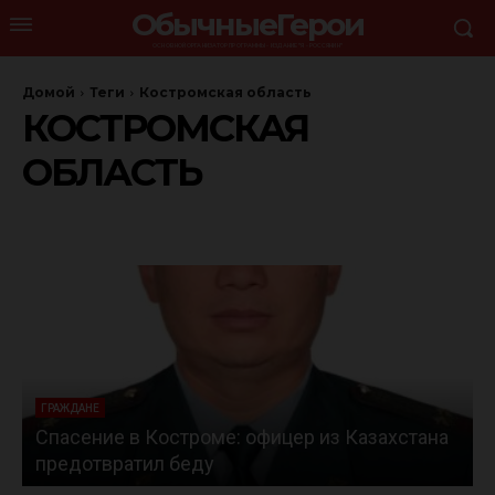
ОбычныеГерои
ОСНОВНОЙ ОРГАНИЗАТОР ПРОГРАММЫ - ИЗДАНИЕ "Я - РОССЯНИН"
Домой
Теги
Костромская область
КОСТРОМСКАЯ
ОБЛАСТЬ
ГРАЖДАНЕ
Спасение в Костроме: офицер из Казахстана
предотвратил беду