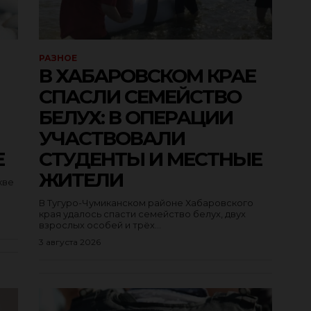
РАЗНОЕ
В ХАБАРОВСКОМ КРАЕ
СПАСЛИ СЕМЕЙСТВО
БЕЛУХ: В ОПЕРАЦИИ
УЧАСТВОВАЛИ
Е
СТУДЕНТЫ И МЕСТНЫЕ
ЖИТЕЛИ
кве
В Тугуро-Чумиканском районе Хабаровского
края удалось спасти семейство белух, двух
взрослых особей и трёх...
3 августа 2026