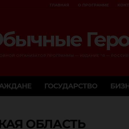
ГЛАВНАЯ
О ПРОГРАММЕ
КОН
бычные Гер
ОВНОЙ ОРГАНИЗАТОР ПРОГРАММЫ — ИЗДАНИЕ "Я — РОССИЯ
РАЖДАНЕ
ГОСУДАРСТВО
БИЗ
КАЯ ОБЛАСТЬ