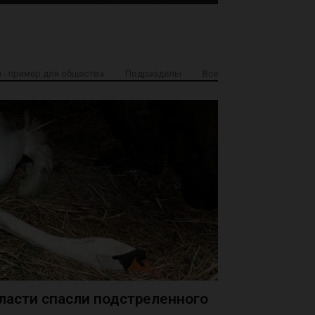
 - пример для общества
Подразделы
Все
ласти спасли подстреленного