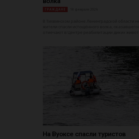
волка
18 февраля 2026
ГРАЖДАНЕ
В Тихвинском районе Ленинградской области 
жители спасли истощённого волка, оказавшегос
отмечают в Центре реабилитации диких животны
На Вуоксе спасли туристов