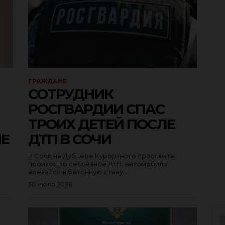
ГРАЖДАНЕ
СОТРУДНИК
РОСГВАРДИИ СПАС
ТРОИХ ДЕТЕЙ ПОСЛЕ
НЕ
ДТП В СОЧИ
В Сочи на Дублере Курортного проспекта
произошло серьёзное ДТП: автомобиль
врезался в бетонную стену...
30 июля 2026