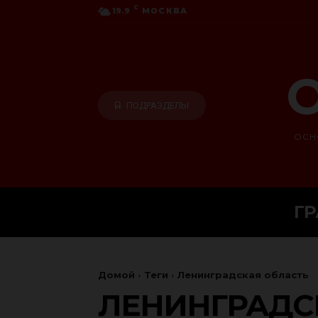
C
19.9
МОСКВА
О
ПОДРАЗДЕЛЫ
ОСН
Г
Домой
Теги
Ленинградская область
ЛЕНИНГРАДС