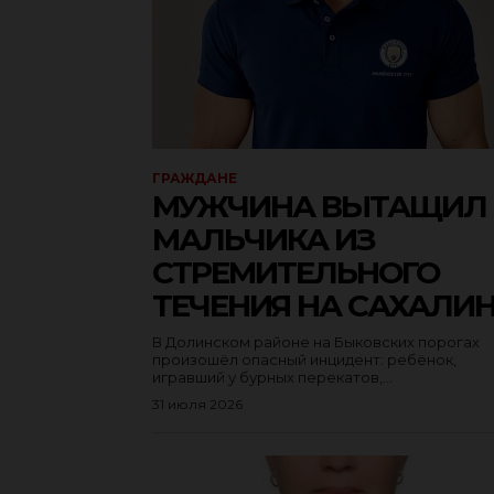
ГРАЖДАНЕ
МУЖЧИНА ВЫТАЩИЛ
МАЛЬЧИКА ИЗ
СТРЕМИТЕЛЬНОГО
ТЕЧЕНИЯ НА САХАЛИ
В Долинском районе на Быковских порогах
произошёл опасный инцидент: ребёнок,
игравший у бурных перекатов,...
31 июля 2026