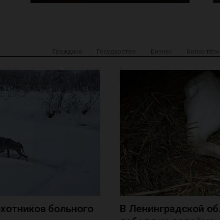
Граждане
Государство
Бизнес
Волонтёры
хотников больного
В Ленинградской об