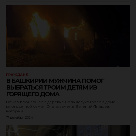
ГРАЖДАНЕ
В БАШКИРИИ МУЖЧИНА ПОМОГ
ВЫБРАТЬСЯ ТРОИМ ДЕТЯМ ИЗ
ГОРЯЩЕГО ДОМА
Пожар произошел в деревне Большесухоязово в доме
многодетной семьи. Огонь заметил Евгений Янышев,
который...
17 декабря 2024