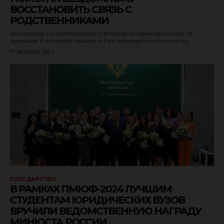
ВОССТАНОВИТЬ СВЯЗЬ С
РОДСТВЕННИКАМИ
Инспектор из Октябрьского Виктория Иванова помогла
мужчине с потерей памяти и без определенного места...
17 декабря 2024
ГОСУДАРСТВО
В РАМКАХ ПМЮФ-2024 ЛУЧШИМ
СТУДЕНТАМ ЮРИДИЧЕСКИХ ВУЗОВ
ВРУЧИЛИ ВЕДОМСТВЕННУЮ НАГРАДУ
МИНЮСТА РОССИИ