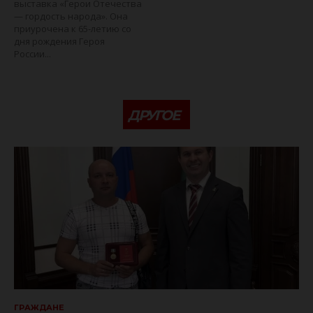
выставка «Герои Отечества
— гордость народа». Она
приурочена к 65-летию со
дня рождения Героя
России...
ДРУГОЕ
ГРАЖДАНЕ