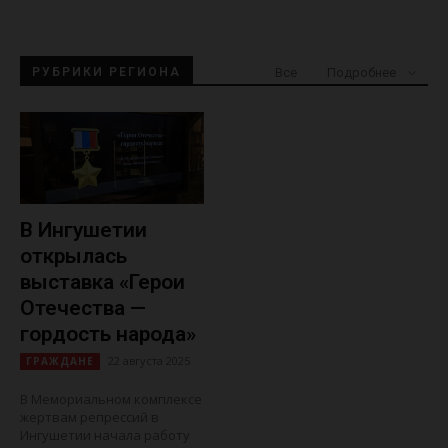
Все
РУБРИКИ РЕГИОНА
Подробнее
В Ингушетии
открылась
выставка «Герои
Отечества —
гордость народа»
22 августа 2025
ГРАЖДАНЕ
В Мемориальном комплексе
жертвам репрессий в
Ингушетии начала работу