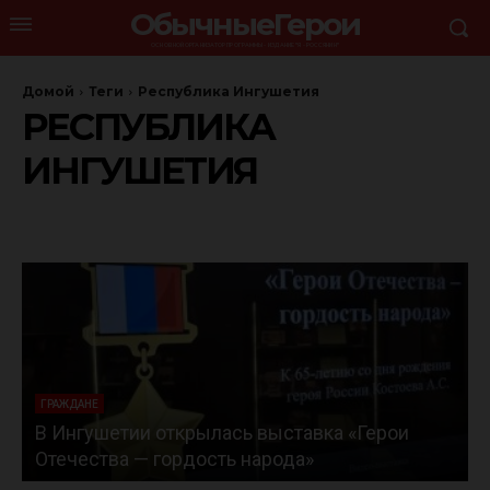
ОбычныеГерои
ОСНОВНОЙ ОРГАНИЗАТОР ПРОГРАММЫ - ИЗДАНИЕ "Я - РОССЯНИН"
Домой
Теги
Республика Ингушетия
РЕСПУБЛИКА
ИНГУШЕТИЯ
ГРАЖДАНЕ
В Ингушетии открылась выставка «Герои
Отечества — гордость народа»