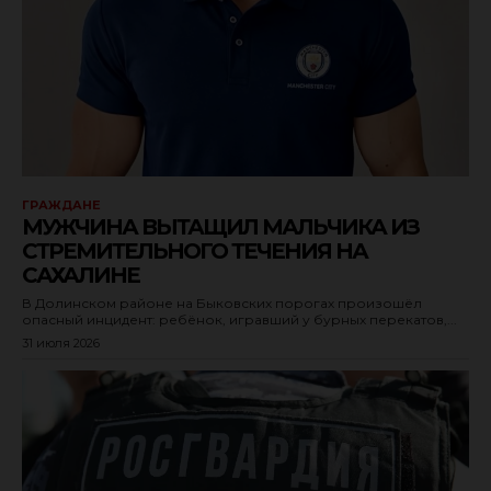
ГРАЖДАНЕ
МУЖЧИНА ВЫТАЩИЛ МАЛЬЧИКА ИЗ
СТРЕМИТЕЛЬНОГО ТЕЧЕНИЯ НА
САХАЛИНЕ
В Долинском районе на Быковских порогах произошёл
опасный инцидент: ребёнок, игравший у бурных перекатов,...
31 июля 2026