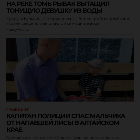
НА РЕКЕ ТОМЬ РЫБАК ВЫТАЩИЛ
ТОНУЩУЮ ДЕВУШКУ ИЗ ВОДЫ
Супруги Кузьминых отправились на берег, чтобы порыбачить,
и стали свидетелями опасной ситуации: в воде...
7 августа 2026
ГРАЖДАНЕ
КАПИТАН ПОЛИЦИИ СПАС МАЛЬЧИКА
ОТ НАПАВШЕЙ ЛИСЫ В АЛТАЙСКОМ
КРАЕ
В Алтайском крае в селе Павловка дикая лиса напала на