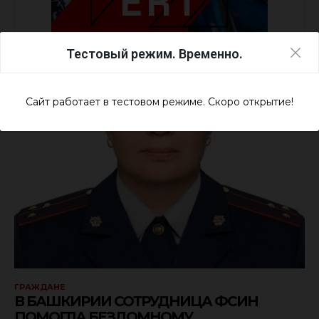
Тестовый режим. Временно.
Сайт работает в тестовом режиме. Скоро открытие!
ГРАЖДАНЕ
В БАШКИРИИ СОТРУДНИЦА ФСИН
ПОМОГЛА БЕЗДОМНОМУ