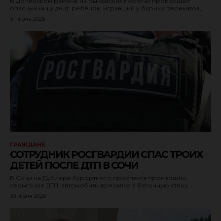
В Долинском районе на Быковских порогах произошёл
опасный инцидент: ребёнок, игравший у бурных перекатов,...
31 июля 2026
ГРАЖДАНЕ
СОТРУДНИК РОСГВАРДИИ СПАС ТРОИХ
ДЕТЕЙ ПОСЛЕ ДТП В СОЧИ
В Сочи на Дублере Курортного проспекта произошло
серьёзное ДТП: автомобиль врезался в бетонную стену...
30 июля 2026