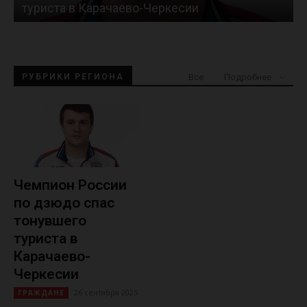
туриста в Карачаево-Черкесии
Все
РУБРИКИ РЕГИОНА
Подробнее
Чемпион России
по дзюдо спас
тонувшего
туриста в
Карачаево-
Черкесии
26 сентября 2025
ГРАЖДАНЕ