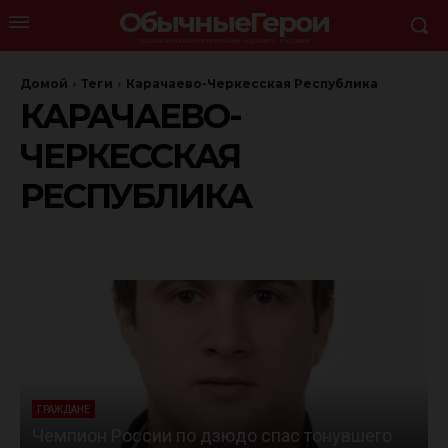
ОбычныеГерои
ОСНОВНОЙ ОРГАНИЗАТОР ПРОГРАММЫ - ИЗДАНИЕ "Я - РОССЯНИН"
Домой
Теги
Карачаево-Черкесская Республика
КАРАЧАЕВО-
ЧЕРКЕССКАЯ
РЕСПУБЛИКА
ГРАЖДАНЕ
Чемпион России по дзюдо спас тонувшего