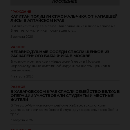
ПОСЛЕДНЕЕ
ГРАЖДАНЕ
КАПИТАН ПОЛИЦИИ СПАС МАЛЬЧИКА ОТ НАПАВШЕЙ
ЛИСЫ В АЛТАЙСКОМ КРАЕ
В Алтайском крае в селе Павловка дикая лиса напала на
6‑летнего мальчика, гостившего у...
5 августа 2026
РАЗНОЕ
НЕРАВНОДУШНЫЕ СОСЕДИ СПАСЛИ ЩЕНКОВ ИЗ
РАСКАЛЁННОГО БАГАЖНИКА В МОСКВЕ
В жилом комплексе «Мещерский лес» в Москве
неравнодушные жители обнаружили шесть щенков в
багажнике...
4 августа 2026
РАЗНОЕ
В ХАБАРОВСКОМ КРАЕ СПАСЛИ СЕМЕЙСТВО БЕЛУХ: В
ОПЕРАЦИИ УЧАСТВОВАЛИ СТУДЕНТЫ И МЕСТНЫЕ
ЖИТЕЛИ
В Тугуро-Чумиканском районе Хабаровского края
удалось спасти семейство белух, двух взрослых особей и
трёх...
3 августа 2026