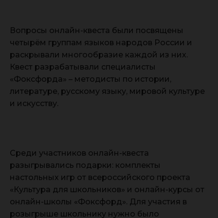
Вопросы онлайн-квеста были посвящены
четырём группам языков народов России и
раскрывали многообразие каждой из них.
Квест разрабатывали специалисты
«Фоксфорда» – методисты по истории,
литературе, русскому языку, мировой культуре
и искусству.
Среди участников онлайн-квеста
разыгрывались подарки: комплекты
настольных игр от всероссийского проекта
«Культура для школьников» и онлайн-курсы от
онлайн-школы «Фоксфорд». Для участия в
розыгрыше школьнику нужно было