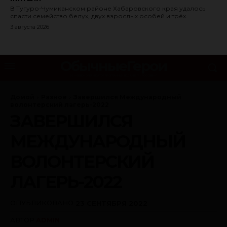
В Тугуро-Чумиканском районе Хабаровского края удалось
спасти семейство белух, двух взрослых особей и трёх...
3 августа 2026