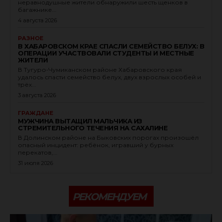
неравнодушные жители обнаружили шесть щенков в
багажнике...
4 августа 2026
РАЗНОЕ
В ХАБАРОВСКОМ КРАЕ СПАСЛИ СЕМЕЙСТВО БЕЛУХ: В
ОПЕРАЦИИ УЧАСТВОВАЛИ СТУДЕНТЫ И МЕСТНЫЕ
ЖИТЕЛИ
В Тугуро-Чумиканском районе Хабаровского края
удалось спасти семейство белух, двух взрослых особей и
трёх...
3 августа 2026
ГРАЖДАНЕ
МУЖЧИНА ВЫТАЩИЛ МАЛЬЧИКА ИЗ
СТРЕМИТЕЛЬНОГО ТЕЧЕНИЯ НА САХАЛИНЕ
В Долинском районе на Быковских порогах произошёл
опасный инцидент: ребёнок, игравший у бурных
перекатов,...
31 июля 2026
РЕКОМЕНДУЕМ