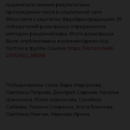
поделиться своими результатами
прохождения теста в социальной сети
ВКонтакте с хештегом #вдобрыхтрадициях. 10
победителей розыгрыша определились
методом рандомайзера. Итоги розыгрыша
были опубликованы в комментариях под
постом в группе. Ссылка:
https://vk.com/wall-
21092922_195016
Победителями стали Вера Меркулова,
Светлана Петрова, Дмитрий Сергеев, Наталья
Шаныгина, Юлия Шамонова, Сюмбель
Сабаева, Полина Спиркина, Злата Блинова,
Светлана Намчак, Иванова Ирина.