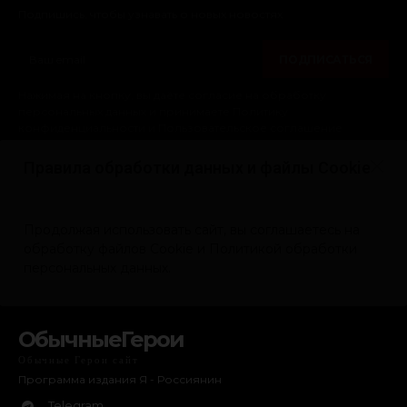
ОбычныеГерои
Обычные Герои сайт
Программа издания Я - Россиянин
Telegram