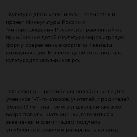
«Культура для школьников» – совместный
проект Минкультуры России и
Минпросвещения России, направленный на
приобщение детей к культуре через игровую
форму, современные форматы и каналы
коммуникации. Более подробно на портале
культурадляшкольников.рф.
«Фоксфорд» – российская онлайн-школа для
учеников 1–11-го классов, учителей и родителей.
Более 13 лет она помогает школьникам всех
возрастов улучшать оценки, готовиться к
экзаменам и олимпиадам, получать
углублённые знания и раскрывать таланты.