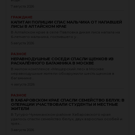
7 августа 2026
ГРАЖДАНЕ
КАПИТАН ПОЛИЦИИ СПАС МАЛЬЧИКА ОТ НАПАВШЕЙ
ЛИСЫ В АЛТАЙСКОМ КРАЕ
В Алтайском крае в селе Павловка дикая лиса напала на
6‑летнего мальчика, гостившего у...
5 августа 2026
РАЗНОЕ
НЕРАВНОДУШНЫЕ СОСЕДИ СПАСЛИ ЩЕНКОВ ИЗ
РАСКАЛЁННОГО БАГАЖНИКА В МОСКВЕ
В жилом комплексе «Мещерский лес» в Москве
неравнодушные жители обнаружили шесть щенков в
багажнике...
4 августа 2026
РАЗНОЕ
В ХАБАРОВСКОМ КРАЕ СПАСЛИ СЕМЕЙСТВО БЕЛУХ: В
ОПЕРАЦИИ УЧАСТВОВАЛИ СТУДЕНТЫ И МЕСТНЫЕ
ЖИТЕЛИ
В Тугуро-Чумиканском районе Хабаровского края
удалось спасти семейство белух, двух взрослых особей и
трёх...
3 августа 2026