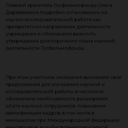
Главный хранитель Госфильмофонда Ольга
Деревянкина подробно остановилась на
научно-исследовательской работе как
приоритетном направлении деятельности
учреждения и обозначила важность
утверждения долгосрочного плана научной
деятельности Госфильмофонда.
При этом участники заседания высказали свои
предложения для улучшения научной и
исследовательской работы, в частности
обозначили необходимость расширения
штата научных сотрудников, повышения
квалификации кадров, в том числе в
киношколах при Международной федерации
киноархивов, возобновления регулярной