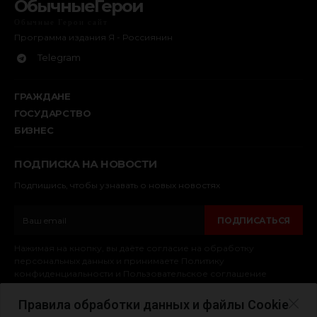
ОбычныеГерои
Обычные Герои сайт
Программа издания Я - Россиянин
Telegram
ГРАЖДАНЕ
ГОСУДАРСТВО
БИЗНЕС
ПОДПИСКА НА НОВОСТИ
Подпишись, чтобы узнавать о новых новостях
ПОДПИСАТЬСЯ
Нажимая на кнопку, вы даёте согласие на обработку
персональных данных и принимаете Политику
конфиденциальности и Пользовательское соглашение
Правила обработки данных и файлы Cookie
© 2025. Обычные Герои