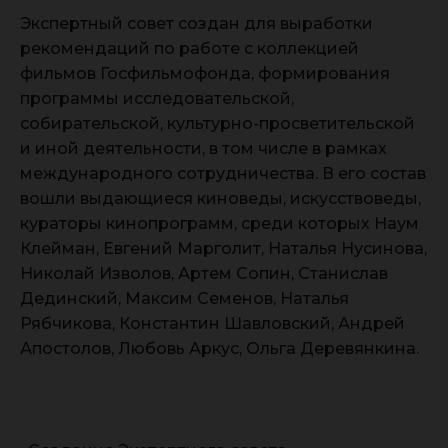
Экспертный совет создан для выработки
рекомендаций по работе с коллекцией
фильмов Госфильмофонда, формирования
программы исследовательской,
собирательской, культурно-просветительской
и иной деятельности, в том числе в рамках
международного сотрудничества. В его состав
вошли выдающиеся киноведы, искусствоведы,
кураторы кинопрограмм, среди которых Наум
Клейман, Евгений Марголит, Наталья Нусинова,
Николай Изволов, Артем Сопин, Станислав
Дединский, Максим Семенов, Наталья
Рябчикова, Константин Шавловский, Андрей
Апостолов, Любовь Аркус, Ольга Деревянкина.