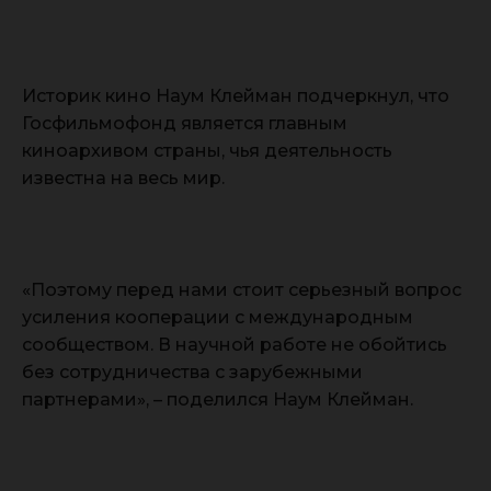
Историк кино Наум Клейман подчеркнул, что
Госфильмофонд является главным
киноархивом страны, чья деятельность
известна на весь мир.
«Поэтому перед нами стоит серьезный вопрос
усиления кооперации с международным
сообществом. В научной работе не обойтись
без сотрудничества с зарубежными
партнерами», – поделился Наум Клейман.