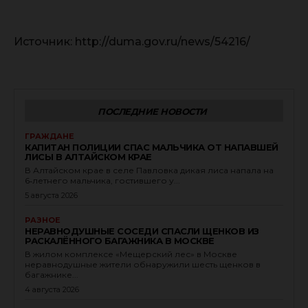
Источник: http://duma.gov.ru/news/54216/
ПОСЛЕДНИЕ НОВОСТИ
ГРАЖДАНЕ
КАПИТАН ПОЛИЦИИ СПАС МАЛЬЧИКА ОТ НАПАВШЕЙ
ЛИСЫ В АЛТАЙСКОМ КРАЕ
В Алтайском крае в селе Павловка дикая лиса напала на
6‑летнего мальчика, гостившего у...
5 августа 2026
РАЗНОЕ
НЕРАВНОДУШНЫЕ СОСЕДИ СПАСЛИ ЩЕНКОВ ИЗ
РАСКАЛЁННОГО БАГАЖНИКА В МОСКВЕ
В жилом комплексе «Мещерский лес» в Москве
неравнодушные жители обнаружили шесть щенков в
багажнике...
4 августа 2026