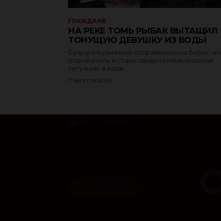
ГРАЖДАНЕ
НА РЕКЕ ТОМЬ РЫБАК ВЫТАЩИЛ
ТОНУЩУЮ ДЕВУШКУ ИЗ ВОДЫ
Супруги Кузьминых отправились на берег, ч
порыбачить, и стали свидетелями опасной
ситуации: в воде...
7 августа 2026