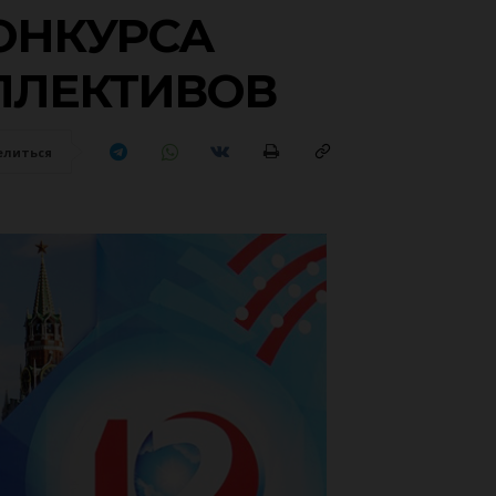
ОНКУРСА
ЛЛЕКТИВОВ
елиться