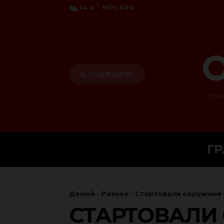
C
24.4
МОСКВА
О
ПОДРАЗДЕЛЫ
ОСН
Г
Домой
Разное
Стартовали окружные 
СТАРТОВАЛИ