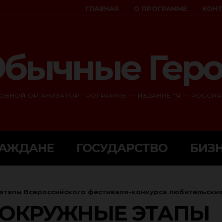
ГЛАВНАЯ
О ПРОГРАММЕ
КОН
бычные Гер
ОВНОЙ ОРГАНИЗАТОР ПРОГРАММЫ — ИЗДАНИЕ "Я — РОССИЯ
РАЖДАНЕ
ГОСУДАРСТВО
БИЗ
этапы Всероссийского фестиваля-конкурса любительских
 ОКРУЖНЫЕ ЭТАПЫ