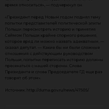
время относиться», — подчеркнул он.
«Президент перед Новым годом поднял тему
попытки представителей политической элиты
Польши пересмотреть историю и принятия
Сеймом Польши крайне спорного решения,
которое вряд ли можно назвать адекватным, —
сказал депутат. — Какие бы ни были сложные
отношения с действующим руководством
Польши, попытки переписать историю должны
пресекаться с нашей стороны. Слова
Президента и слова Председателя ГД еще раз
говорят об этом».
Источник: http://duma.gov.ru/news/47505/