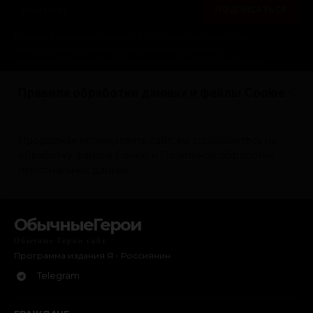
ОбычныеГерои
Обычные Герои сайт
Программа издания Я - Россиянин
Telegram