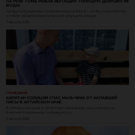
НА РЕКЕ ТОМЬ РЫБАК ВЫТАЩИЛ ТОНУЩУЮ ДЕВУШКУ ИЗ
ВОДЫ
Супруги Кузьминых отправились на берег, чтобы порыбачить,
и стали свидетелями опасной ситуации: в воде...
7 августа 2026
ГРАЖДАНЕ
КАПИТАН ПОЛИЦИИ СПАС МАЛЬЧИКА ОТ НАПАВШЕЙ
ЛИСЫ В АЛТАЙСКОМ КРАЕ
В Алтайском крае в селе Павловка дикая лиса напала на
6‑летнего мальчика, гостившего у...
5 августа 2026