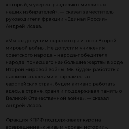
который, я уверен, разделяют миллионы
наших избирателей», — сказал заместитель
руководителя фракции «Единая Россия»
Андрей Исаев.
«Мы не допустим пересмотра итогов Второй
мировой войны. Не допустим унижения
советского народа – народа-победителя,
народа, понесшего наибольшие жертвы в ходе
Второй мировой войны. Мы будем работать с
нашими коллегами в парламентах
европейских стран, будем активно работать
здесь, в стране, храня и поддерживая память о
Великой Отечественной войне», — сказал
Андрей Исаев.
Фракция КПРФ поддерживает курс на
возвращение «к живым урокам истории»,