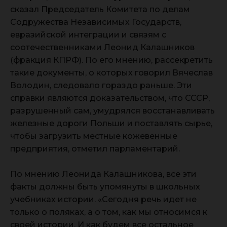
сказал Председатель Комитета по делам
Содружества Независимых Государств,
евразийской интеграции и связям с
соотечественниками Леонид Калашников
(фракция КПРФ). По его мнению, рассекретить
такие документы, о которых говорил Вячеслав
Володин, следовало гораздо раньше. Эти
справки являются доказательством, что СССР,
разрушенный сам, умудрялся восстанавливать
железные дороги Польши и поставлять сырье,
чтобы загрузить местные кожевенные
предприятия, отметил парламентарий.
По мнению Леонида Калашникова, все эти
факты должны быть упомянуты в школьных
учебниках истории. «Сегодня речь идет не
только о поляках, а о том, как мы относимся к
своей истории. И как будем все остальное