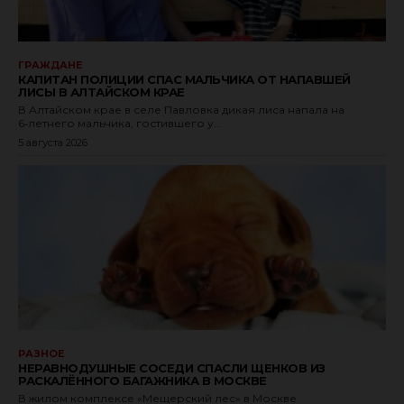
ГРАЖДАНЕ
КАПИТАН ПОЛИЦИИ СПАС МАЛЬЧИКА ОТ НАПАВШЕЙ
ЛИСЫ В АЛТАЙСКОМ КРАЕ
В Алтайском крае в селе Павловка дикая лиса напала на
6‑летнего мальчика, гостившего у...
5 августа 2026
РАЗНОЕ
НЕРАВНОДУШНЫЕ СОСЕДИ СПАСЛИ ЩЕНКОВ ИЗ
РАСКАЛЁННОГО БАГАЖНИКА В МОСКВЕ
В жилом комплексе «Мещерский лес» в Москве