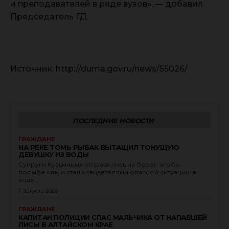
и преподавателей в ряде вузов», — добавил
Председатель ГД.
Источник: http://duma.gov.ru/news/55026/
ПОСЛЕДНИЕ НОВОСТИ
ГРАЖДАНЕ
НА РЕКЕ ТОМЬ РЫБАК ВЫТАЩИЛ ТОНУЩУЮ
ДЕВУШКУ ИЗ ВОДЫ
Супруги Кузьминых отправились на берег, чтобы
порыбачить, и стали свидетелями опасной ситуации: в
воде...
7 августа 2026
ГРАЖДАНЕ
КАПИТАН ПОЛИЦИИ СПАС МАЛЬЧИКА ОТ НАПАВШЕЙ
ЛИСЫ В АЛТАЙСКОМ КРАЕ