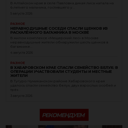
В Алтайском крае в селе Павловка дикая лиса напала на
6‑летнего мальчика, гостившего у...
5 августа 2026
РАЗНОЕ
НЕРАВНОДУШНЫЕ СОСЕДИ СПАСЛИ ЩЕНКОВ ИЗ
РАСКАЛЁННОГО БАГАЖНИКА В МОСКВЕ
В жилом комплексе «Мещерский лес» в Москве
неравнодушные жители обнаружили шесть щенков в
багажнике...
4 августа 2026
РАЗНОЕ
В ХАБАРОВСКОМ КРАЕ СПАСЛИ СЕМЕЙСТВО БЕЛУХ: В
ОПЕРАЦИИ УЧАСТВОВАЛИ СТУДЕНТЫ И МЕСТНЫЕ
ЖИТЕЛИ
В Тугуро-Чумиканском районе Хабаровского края
удалось спасти семейство белух, двух взрослых особей и
трёх...
3 августа 2026
РЕКОМЕНДУЕМ