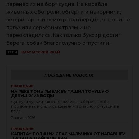
перенёс их на борт судна. На корабле
животных обогрели, обтёрли и накормили;
ветеринарный осмотр подтвердил, что они не
получили серьёзных травм и не
переохладились. Как только буксир достиг
берега, собак благополучно отпустили.
ТЕГИ
КАМЧАТСКИЙ КРАЙ
ПОСЛЕДНИЕ НОВОСТИ
ГРАЖДАНЕ
НА РЕКЕ ТОМЬ РЫБАК ВЫТАЩИЛ ТОНУЩУЮ
ДЕВУШКУ ИЗ ВОДЫ
Супруги Кузьминых отправились на берег, чтобы
порыбачить, и стали свидетелями опасной ситуации: в
воде...
7 августа 2026
ГРАЖДАНЕ
КАПИТАН ПОЛИЦИИ СПАС МАЛЬЧИКА ОТ НАПАВШЕЙ
ЛИСЫ В АЛТАЙСКОМ КРАЕ