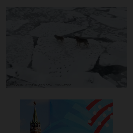
Фото: скриншот видео МЧС Камчатки