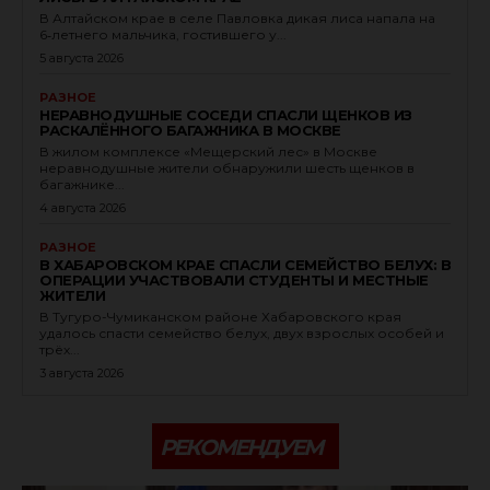
В Алтайском крае в селе Павловка дикая лиса напала на
6‑летнего мальчика, гостившего у...
5 августа 2026
РАЗНОЕ
НЕРАВНОДУШНЫЕ СОСЕДИ СПАСЛИ ЩЕНКОВ ИЗ
РАСКАЛЁННОГО БАГАЖНИКА В МОСКВЕ
В жилом комплексе «Мещерский лес» в Москве
неравнодушные жители обнаружили шесть щенков в
багажнике...
4 августа 2026
РАЗНОЕ
В ХАБАРОВСКОМ КРАЕ СПАСЛИ СЕМЕЙСТВО БЕЛУХ: В
ОПЕРАЦИИ УЧАСТВОВАЛИ СТУДЕНТЫ И МЕСТНЫЕ
ЖИТЕЛИ
В Тугуро-Чумиканском районе Хабаровского края
удалось спасти семейство белух, двух взрослых особей и
трёх...
3 августа 2026
РЕКОМЕНДУЕМ