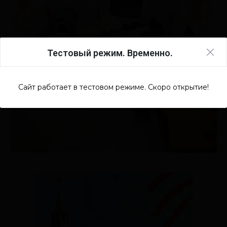
Тестовый режим. Временно.
Сайт работает в тестовом режиме. Скоро открытие!