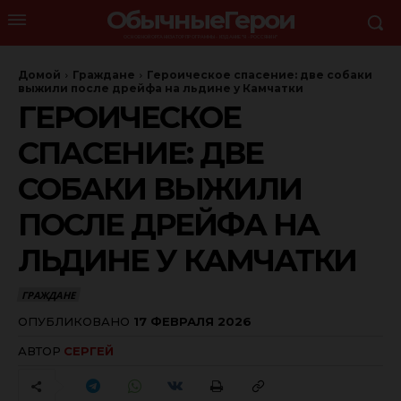
ОбычныеГерои
ОСНОВНОЙ ОРГАНИЗАТОР ПРОГРАММЫ - ИЗДАНИЕ "Я - РОССЯНИН"
Домой
Граждане
Героическое спасение: две собаки
выжили после дрейфа на льдине у Камчатки
ГЕРОИЧЕСКОЕ
СПАСЕНИЕ: ДВЕ
СОБАКИ ВЫЖИЛИ
ПОСЛЕ ДРЕЙФА НА
ЛЬДИНЕ У КАМЧАТКИ
ГРАЖДАНЕ
ОПУБЛИКОВАНО
17 ФЕВРАЛЯ 2026
АВТОР
СЕРГЕЙ