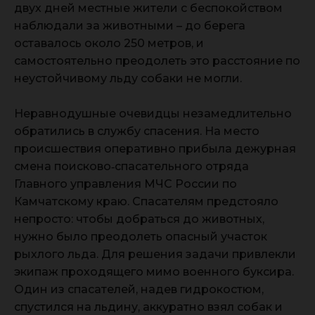
двух дней местные жители с беспокойством
наблюдали за животными – до берега
оставалось около 250 метров, и
самостоятельно преодолеть это расстояние по
неустойчивому льду собаки не могли.
Неравнодушные очевидцы незамедлительно
обратились в службу спасения. На место
происшествия оперативно прибыла дежурная
смена поисково‑спасательного отряда
Главного управления МЧС России по
Камчатскому краю. Спасателям предстояло
непросто: чтобы добраться до животных,
нужно было преодолеть опасный участок
рыхлого льда. Для решения задачи привлекли
экипаж проходящего мимо военного буксира.
Один из спасателей, надев гидрокостюм,
спустился на льдину, аккуратно взял собак и