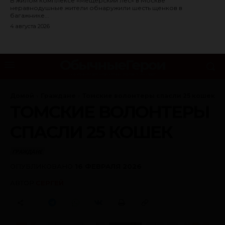
В жилом комплексе «Мещерский лес» в Москве
неравнодушные жители обнаружили шесть щенков в
багажнике...
4 августа 2026