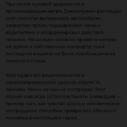
При почти нулевой видимости и
пронизывающем ветре Давлеткужин расчищал
снег, помогал вытаскивать автомобили,
закреплял тросы, поддерживал связь с
водителями и координировал действия
техники. Несколько часов он провёл в метели,
не думая о собственном комфорте, пока
последняя машина не была освобождена из
снежного плена.
Благодаря его решительности и
самоотверженности удалось спасти 14
человек. Никто из них не пострадал. Этот
случай навсегда остался в памяти очевидцев —
пример того, как чувство долга и человеческое
сострадание способны превратить обычного
человека в настоящего героя.