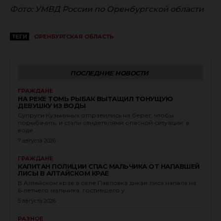
Фото: УМВД России по Оренбургской области
ТЕГИ
ОРЕНБУРГСКАЯ ОБЛАСТЬ
ПОСЛЕДНИЕ НОВОСТИ
ГРАЖДАНЕ
НА РЕКЕ ТОМЬ РЫБАК ВЫТАЩИЛ ТОНУЩУЮ
ДЕВУШКУ ИЗ ВОДЫ
Супруги Кузьминых отправились на берег, чтобы
порыбачить, и стали свидетелями опасной ситуации: в
воде...
7 августа 2026
ГРАЖДАНЕ
КАПИТАН ПОЛИЦИИ СПАС МАЛЬЧИКА ОТ НАПАВШЕЙ
ЛИСЫ В АЛТАЙСКОМ КРАЕ
В Алтайском крае в селе Павловка дикая лиса напала на
6‑летнего мальчика, гостившего у...
5 августа 2026
РАЗНОЕ