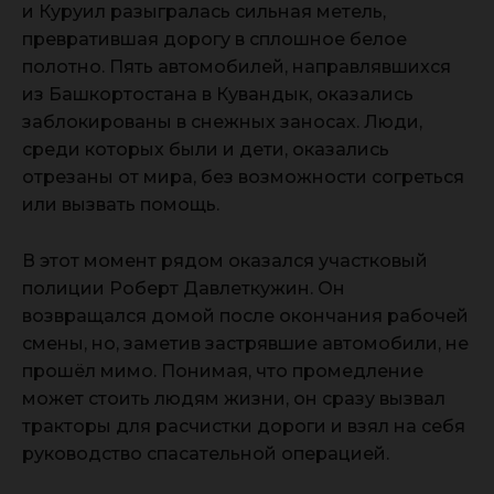
и Куруил разыгралась сильная метель,
превратившая дорогу в сплошное белое
полотно. Пять автомобилей, направлявшихся
из Башкортостана в Кувандык, оказались
заблокированы в снежных заносах. Люди,
среди которых были и дети, оказались
отрезаны от мира, без возможности согреться
или вызвать помощь.
В этот момент рядом оказался участковый
полиции Роберт Давлеткужин. Он
возвращался домой после окончания рабочей
смены, но, заметив застрявшие автомобили, не
прошёл мимо. Понимая, что промедление
может стоить людям жизни, он сразу вызвал
тракторы для расчистки дороги и взял на себя
руководство спасательной операцией.