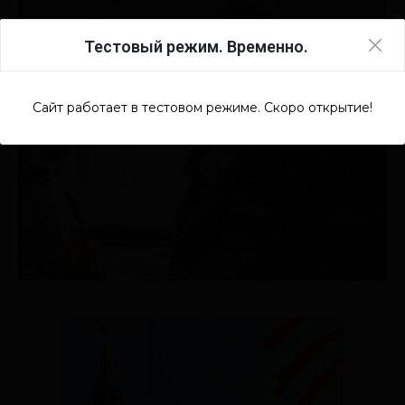
Тестовый режим. Временно.
Сайт работает в тестовом режиме. Скоро открытие!