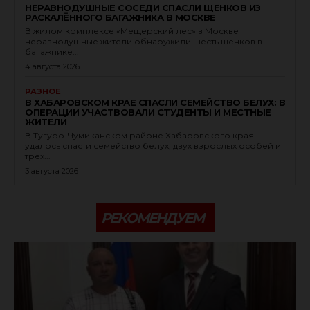
НЕРАВНОДУШНЫЕ СОСЕДИ СПАСЛИ ЩЕНКОВ ИЗ
РАСКАЛЁННОГО БАГАЖНИКА В МОСКВЕ
В жилом комплексе «Мещерский лес» в Москве
неравнодушные жители обнаружили шесть щенков в
багажнике...
4 августа 2026
РАЗНОЕ
В ХАБАРОВСКОМ КРАЕ СПАСЛИ СЕМЕЙСТВО БЕЛУХ: В
ОПЕРАЦИИ УЧАСТВОВАЛИ СТУДЕНТЫ И МЕСТНЫЕ
ЖИТЕЛИ
В Тугуро-Чумиканском районе Хабаровского края
удалось спасти семейство белух, двух взрослых особей и
трёх...
3 августа 2026
РЕКОМЕНДУЕМ