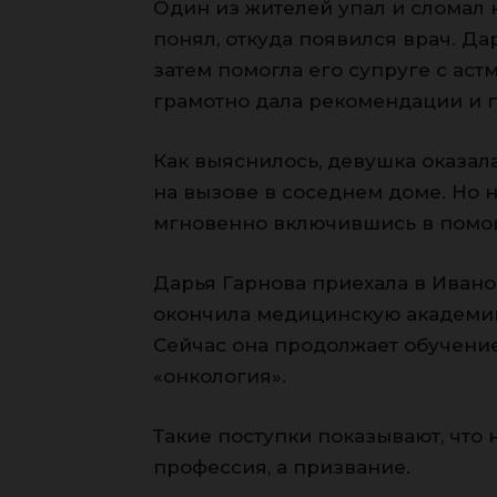
Один из жителей упал и сломал н
понял, откуда появился врач. Да
затем помогла его супруге с ас
грамотно дала рекомендации и 
Как выяснилось, девушка оказа
на вызове в соседнем доме. Но 
мгновенно включившись в помо
Дарья Гарнова приехала в Ивано
окончила медицинскую академию
Сейчас она продолжает обучение
«онкология».
Такие поступки показывают, что 
профессия, а призвание.