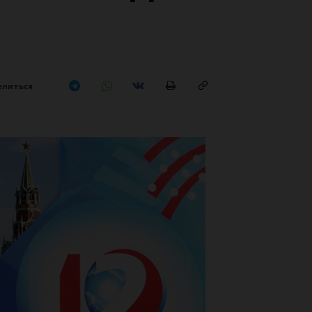
елиться