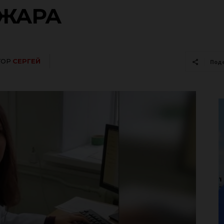
ОЖАРА
ТОР
СЕРГЕЙ
Под