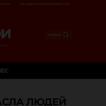
ТАКТЫ
MAIL@DONORMOVEMENT.RU
ои
ПОИСК
НИН"
НЕС
АСЛА ЛЮДЕЙ