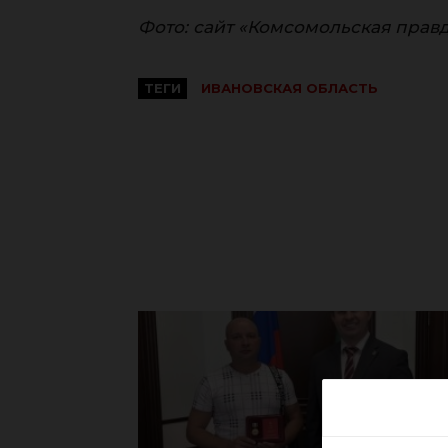
Фото: сайт «Комсомольская прав
ТЕГИ
ИВАНОВСКАЯ ОБЛАСТЬ