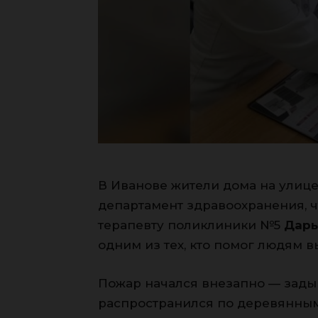
В Иванове жители дома на улице
департамент здравоохранения, ч
терапевту поликлиники №5
Дарь
одним из тех, кто помог людям 
Пожар начался внезапно — зады
распространился по деревянным