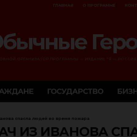
ГЛАВНАЯ
О ПРОГРАММЕ
КОН
бычные Гер
ОВНОЙ ОРГАНИЗАТОР ПРОГРАММЫ — ИЗДАНИЕ "Я — РОССИЯ
РАЖДАНЕ
ГОСУДАРСТВО
БИЗ
анова спасла людей во время пожара
АЧ ИЗ ИВАНОВА СП