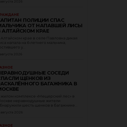
 августа 2026
РАЖДАНЕ
КАПИТАН ПОЛИЦИИ СПАС
МАЛЬЧИКА ОТ НАПАВШЕЙ ЛИСЫ
В АЛТАЙСКОМ КРАЕ
 Алтайском крае в селе Павловка дикая
иса напала на 6‑летнего мальчика,
остившего у...
 августа 2026
АЗНОЕ
НЕРАВНОДУШНЫЕ СОСЕДИ
СПАСЛИ ЩЕНКОВ ИЗ
РАСКАЛЁННОГО БАГАЖНИКА В
МОСКВЕ
 жилом комплексе «Мещерский лес» в
оскве неравнодушные жители
бнаружили шесть щенков в багажнике...
 августа 2026
АЗНОЕ