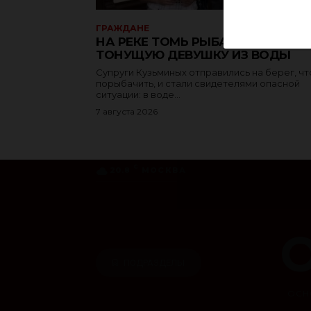
ГРАЖДАНЕ
НА РЕКЕ ТОМЬ РЫБАК ВЫТАЩИЛ
ТОНУЩУЮ ДЕВУШКУ ИЗ ВОДЫ
Супруги Кузьминых отправились на берег, ч
порыбачить, и стали свидетелями опасной
ситуации: в воде...
7 августа 2026