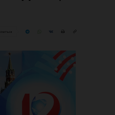
елиться