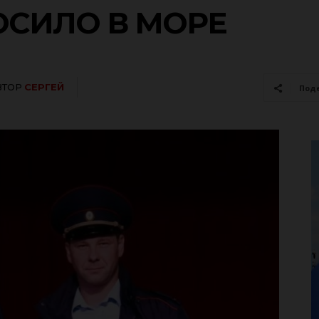
ОСИЛО В МОРЕ
ВТОР
СЕРГЕЙ
Под