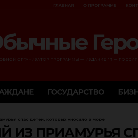
ГЛАВНАЯ
О ПРОГРАММЕ
КОН
бычные Гер
ОВНОЙ ОРГАНИЗАТОР ПРОГРАММЫ — ИЗДАНИЕ "Я — РОССИЯ
РАЖДАНЕ
ГОСУДАРСТВО
БИЗ
амурья спас детей, которых уносило в море
 ИЗ ПРИАМУРЬЯ СП