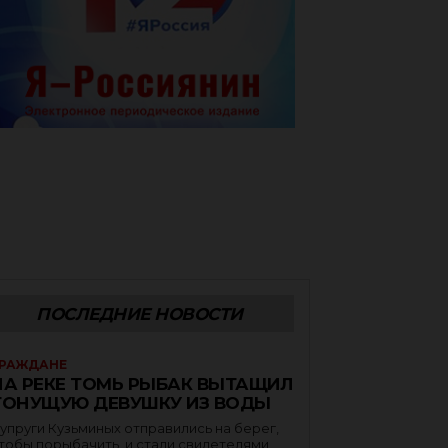
ПОСЛЕДНИЕ НОВОСТИ
РАЖДАНЕ
НА РЕКЕ ТОМЬ РЫБАК ВЫТАЩИЛ
ТОНУЩУЮ ДЕВУШКУ ИЗ ВОДЫ
упруги Кузьминых отправились на берег,
тобы порыбачить, и стали свидетелями