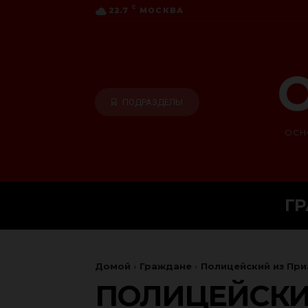
C
22.7
МОСКВА
О
ПОДРАЗДЕЛЫ
ОСН
Г
Домой
Граждане
Полицейский из При
ПОЛИЦЕЙСКИЙ