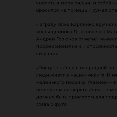
уносить в море сильным отбойны
бросился на помощь и сумел спас
Награду Илье Карпенко вручили
посвященного Дню поселка Магда
Андрей Горюнов отметил мужест
профессионализм и способность
ситуации.
«Поступок Ильи в очередной раз
люди живут в нашем округе. И н
маленького поселка, главное — к
ценностям он верен. Илья — сме
должно быть примером для подр
глава округа.