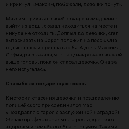
и крикнул: «Максим, побежали, девочки тонут».
Максим приказал своей дочери немедленно
выйти из воды, сказал находиться на месте и
никуда не отходить. Доплыл до девочки, стал
вытаскивать на берег, положил на песок. Она
отдышалась и пришла в себя. А дочь Максима,
София, рассказала, что папу накрывало волной
выше головы, пока он спасал девочку. Она за
него испугалась.
Спасибо за подаренную жизнь
К истории спасения девочки и поздравлению
полицейского присоединился Мэр.
«Поздравляю героя с заслуженной наградой!
Желаю профессионального роста, крепкого
здоровья и семейного благополучия. Такими