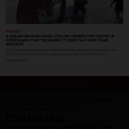
РАЗНОЕ
В ХАБАРОВСКОМ КРАЕ СПАСЛИ СЕМЕЙСТВО БЕЛУХ: В
ОПЕРАЦИИ УЧАСТВОВАЛИ СТУДЕНТЫ И МЕСТНЫЕ
ЖИТЕЛИ
В Тугуро-Чумиканском районе Хабаровского края удалось
спасти семейство белух, двух взрослых особей и трёх...
3 августа 2026