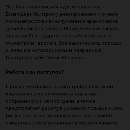
Это было настоящим чудом спасения.
Благодаря быстрому реагированию и отваге
полицейского во внеслужебное время жизнь
девочки была спасена. Мама девочки была в
шоке, но благодарна полицейскому за его
мужество и героизм. Все закончилось хорошо,
и девочка осталась жива и невредима
благодаря действиям Максима.
Работа или поступок?
Профессия полицейского требует высокой
квалификации, отточенных навыков,
собранности и самоотдачи, а также
предполагает работу в условиях повышенного
риска. Героическое поведение вне службы
свидетельствует о наличии всех этих качеств.