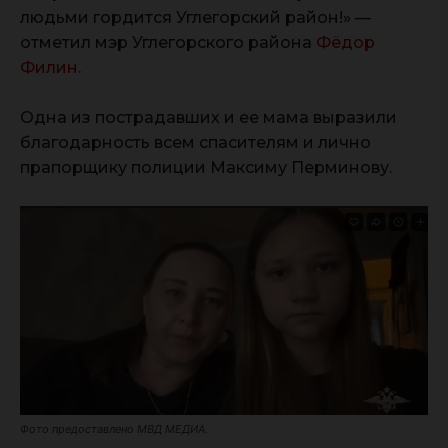
людьми гордится Углегорский район!» —
отметил мэр Углегорского района
Фёдор
Филин
.
Одна из пострадавших и ее мама выразили
благодарность всем спасителям и лично
прапорщику полиции Максиму Перминову.
Фото предоставлено МВД МЕДИА.