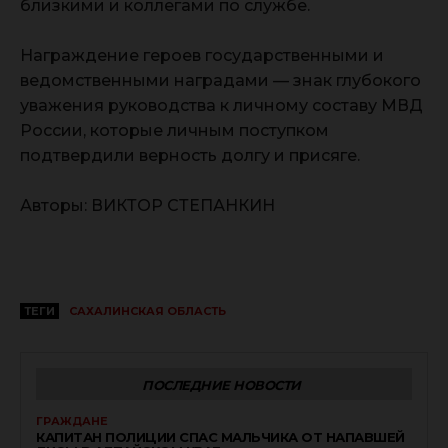
близкими и коллегами по службе.
Награждение героев государственными и
ведомственными наградами — знак глубокого
уважения руководства к личному составу МВД
России, которые личным поступком
подтвердили верность долгу и присяге.
Авторы: ВИКТОР СТЕПАНКИН
ТЕГИ
САХАЛИНСКАЯ ОБЛАСТЬ
ПОСЛЕДНИЕ НОВОСТИ
ГРАЖДАНЕ
КАПИТАН ПОЛИЦИИ СПАС МАЛЬЧИКА ОТ НАПАВШЕЙ