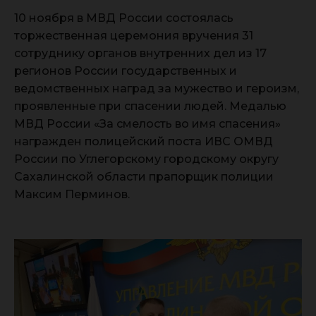
10 ноября в МВД России состоялась
торжественная церемония вручения 31
сотруднику органов внутренних дел из 17
регионов России государственных и
ведомственных наград за мужество и героизм,
проявленные при спасении людей. Медалью
МВД России «За смелость во имя спасения»
награжден полицейский поста ИВС ОМВД
России по Углегорскому городскому округу
Сахалинской области прапорщик полиции
Максим Перминов.