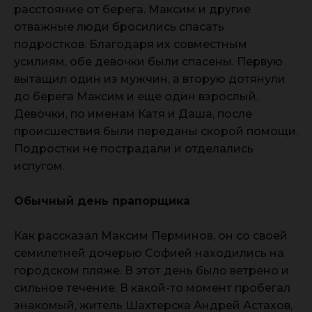
расстояние от берега. Максим и другие
отважные люди бросились спасать
подростков. Благодаря их совместным
усилиям, обе девочки были спасены. Первую
вытащил один из мужчин, а вторую дотянули
до берега Максим и еще один взрослый.
Девочки, по именам Катя и Даша, после
происшествия были переданы скорой помощи.
Подростки не пострадали и отделались
испугом.
Обычный день прапорщика
Как рассказал Максим Перминов, он со своей
семилетней дочерью Софией находились на
городском пляже. В этот день было ветрено и
сильное течение. В какой-то момент пробегал
знакомый, житель Шахтерска Андрей Астахов,