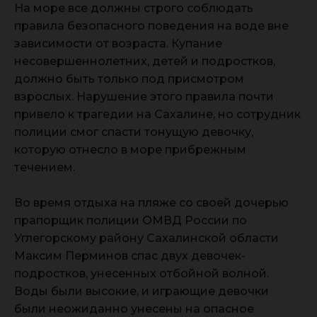
На море все должны строго соблюдать
правила безопасного поведения на воде вне
зависимости от возраста. Купание
несовершеннолетних, детей и подростков,
должно быть только под присмотром
взрослых. Нарушение этого правила почти
привело к трагедии на Сахалине, но сотрудник
полиции смог спасти тонущую девочку,
которую отнесло в море прибрежным
течением.
Во время отдыха на пляже со своей дочерью
прапорщик полиции ОМВД России по
Углегорскому району Сахалинской области
Максим Перминов спас двух девочек-
подростков, унесенных отбойной волной.
Воды были высокие, и играющие девочки
были неожиданно унесены на опасное