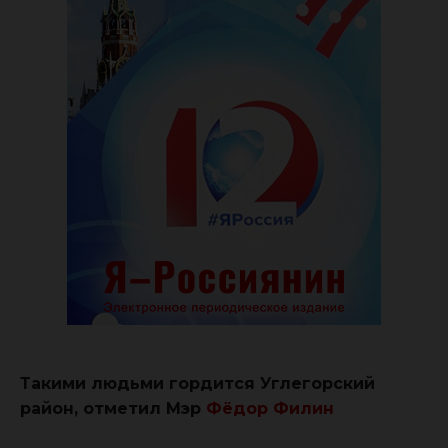
Такими людьми гордится Углегорский
район, отметил Мэр
Фёдор Филин