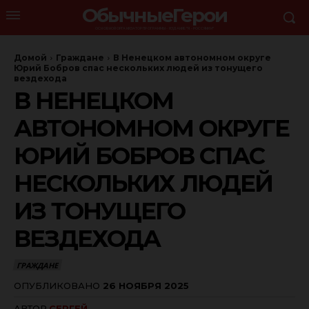
ОбычныеГерои
ОСНОВНОЙ ОРГАНИЗАТОР ПРОГРАММЫ - ИЗДАНИЕ "Я - РОССЯНИН"
Домой
Граждане
В Ненецком автономном округе
Юрий Бобров спас нескольких людей из тонущего
вездехода
В НЕНЕЦКОМ
АВТОНОМНОМ ОКРУГЕ
ЮРИЙ БОБРОВ СПАС
НЕСКОЛЬКИХ ЛЮДЕЙ
ИЗ ТОНУЩЕГО
ВЕЗДЕХОДА
ГРАЖДАНЕ
ОПУБЛИКОВАНО
26 НОЯБРЯ 2025
АВТОР
СЕРГЕЙ