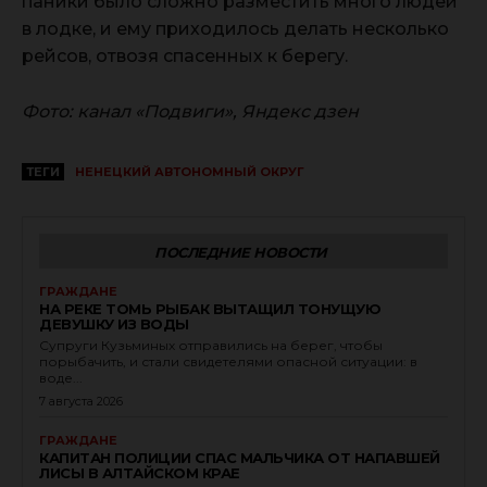
паники было сложно разместить много людей
в лодке, и ему приходилось делать несколько
рейсов, отвозя спасенных к берегу.
Фото: канал «Подвиги», Яндекс дзен
ТЕГИ
НЕНЕЦКИЙ АВТОНОМНЫЙ ОКРУГ
ПОСЛЕДНИЕ НОВОСТИ
ГРАЖДАНЕ
НА РЕКЕ ТОМЬ РЫБАК ВЫТАЩИЛ ТОНУЩУЮ
ДЕВУШКУ ИЗ ВОДЫ
Супруги Кузьминых отправились на берег, чтобы
порыбачить, и стали свидетелями опасной ситуации: в
воде...
7 августа 2026
ГРАЖДАНЕ
КАПИТАН ПОЛИЦИИ СПАС МАЛЬЧИКА ОТ НАПАВШЕЙ
ЛИСЫ В АЛТАЙСКОМ КРАЕ