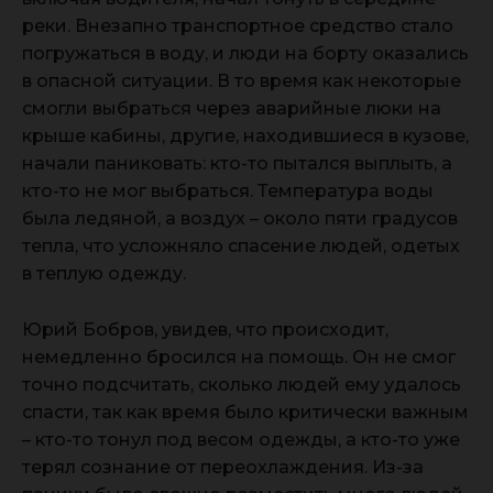
реки. Внезапно транспортное средство стало
погружаться в воду, и люди на борту оказались
в опасной ситуации. В то время как некоторые
смогли выбраться через аварийные люки на
крыше кабины, другие, находившиеся в кузове,
начали паниковать: кто-то пытался выплыть, а
кто-то не мог выбраться. Температура воды
была ледяной, а воздух – около пяти градусов
тепла, что усложняло спасение людей, одетых
в теплую одежду.
Юрий Бобров, увидев, что происходит,
немедленно бросился на помощь. Он не смог
точно подсчитать, сколько людей ему удалось
спасти, так как время было критически важным
– кто-то тонул под весом одежды, а кто-то уже
терял сознание от переохлаждения. Из-за