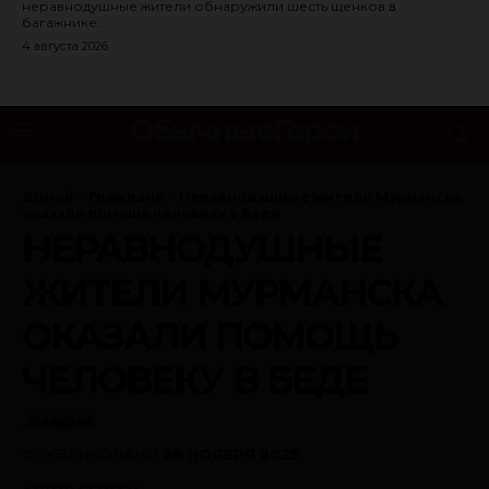
неравнодушные жители обнаружили шесть щенков в
багажнике...
4 августа 2026