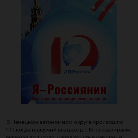
В Ненецком автономном округе произошло
ЧП, когда плавучий вездеход с 15 пассажирами,
включая водителя, начал тонуть в середине