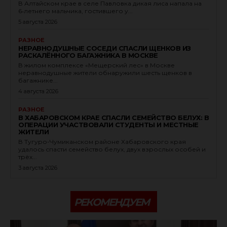
В Алтайском крае в селе Павловка дикая лиса напала на
6‑летнего мальчика, гостившего у...
5 августа 2026
РАЗНОЕ
НЕРАВНОДУШНЫЕ СОСЕДИ СПАСЛИ ЩЕНКОВ ИЗ
РАСКАЛЁННОГО БАГАЖНИКА В МОСКВЕ
В жилом комплексе «Мещерский лес» в Москве
неравнодушные жители обнаружили шесть щенков в
багажнике...
4 августа 2026
РАЗНОЕ
В ХАБАРОВСКОМ КРАЕ СПАСЛИ СЕМЕЙСТВО БЕЛУХ: В
ОПЕРАЦИИ УЧАСТВОВАЛИ СТУДЕНТЫ И МЕСТНЫЕ
ЖИТЕЛИ
В Тугуро-Чумиканском районе Хабаровского края
удалось спасти семейство белух, двух взрослых особей и
трёх...
3 августа 2026
РЕКОМЕНДУЕМ