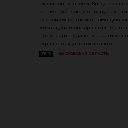
охваченном огнём. Когда началос
четвёртый этаж и обнаружил та
ограничился только помощью лю
ликвидации пожара вместе с п
его участию удалось спасти моло
отравления угарным газом.
ТЕГИ
МОСКОВСКАЯ ОБЛАСТЬ