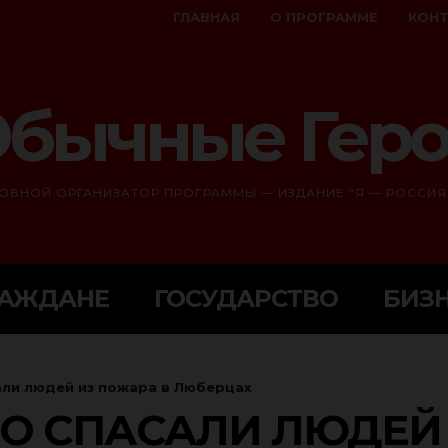
ГЛАВНАЯ
О ПРОГРАММЕ
КОН
бычные Гер
ОВНОЙ ОРГАНИЗАТОР ПРОГРАММЫ — ИЗДАНИЕ "Я — РОССИЯ
РАЖДАНЕ
ГОСУДАРСТВО
БИЗ
али людей из пожара в Люберцах
О СПАСАЛИ ЛЮДЕЙ 