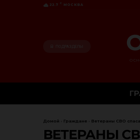
C
22.7
МОСКВА
О
ПОДРАЗДЕЛЫ
ОСН
Г
Домой
Граждане
Ветераны СВО спас
ВЕТЕРАНЫ СВ