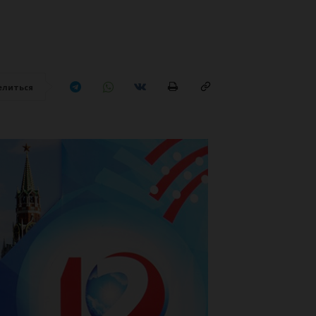
елиться