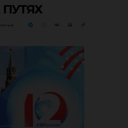
 ПУТЯХ
елиться