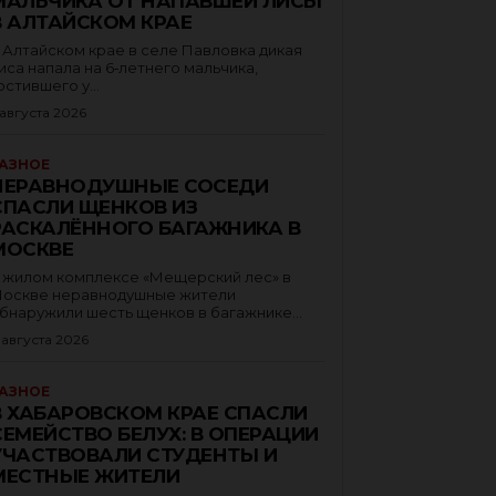
МАЛЬЧИКА ОТ НАПАВШЕЙ ЛИСЫ
В АЛТАЙСКОМ КРАЕ
 Алтайском крае в селе Павловка дикая
иса напала на 6‑летнего мальчика,
остившего у...
 августа 2026
АЗНОЕ
НЕРАВНОДУШНЫЕ СОСЕДИ
СПАСЛИ ЩЕНКОВ ИЗ
РАСКАЛЁННОГО БАГАЖНИКА В
МОСКВЕ
 жилом комплексе «Мещерский лес» в
оскве неравнодушные жители
бнаружили шесть щенков в багажнике...
 августа 2026
АЗНОЕ
В ХАБАРОВСКОМ КРАЕ СПАСЛИ
СЕМЕЙСТВО БЕЛУХ: В ОПЕРАЦИИ
УЧАСТВОВАЛИ СТУДЕНТЫ И
МЕСТНЫЕ ЖИТЕЛИ