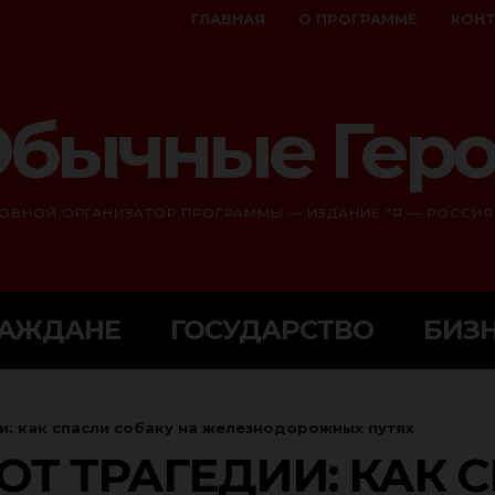
ГЛАВНАЯ
О ПРОГРАММЕ
КОН
бычные Гер
ОВНОЙ ОРГАНИЗАТОР ПРОГРАММЫ — ИЗДАНИЕ "Я — РОССИЯ
РАЖДАНЕ
ГОСУДАРСТВО
БИЗ
и: как спасли собаку на железнодорожных путях
ОТ ТРАГЕДИИ: КАК 