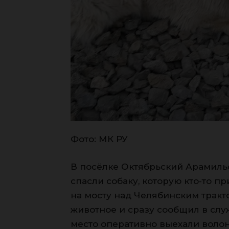
Фото: МК РУ
В посёлке Октябрьский Арамиль
спасли собаку, которую кто‑то 
на мосту над Челябинским трак
животное и сразу сообщил в слу
место оперативно выехали воло