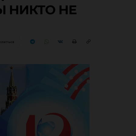
Ы НИКТО НЕ
елиться