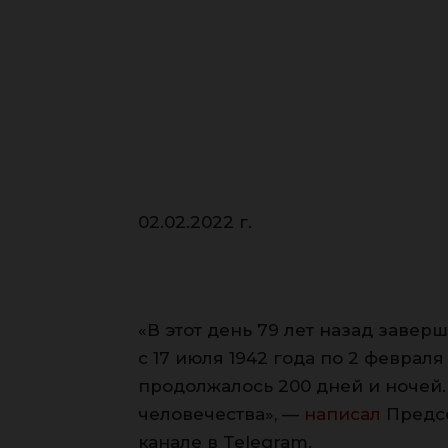
02.02.2022 г.
«В этот день 79 лет назад завер
с 17 июля 1942 года по 2 февраля
продолжалось 200 дней и ночей.
человечества», —
написал
Предс
канале в Telegram.