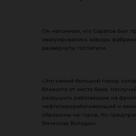
Он напомнил, что Саратов был 
эвакуировались заводы, фабрики,
развернуты госпитали.
«Это самый большой город, кото
близости от места боев. Неслуч
разрушить работающие на фронт
нефтеперерабатывающий и авиа
сброшены на город. Но предприя
Вячеслав Володин.