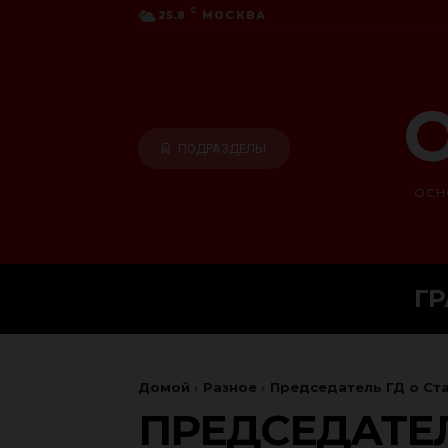
C
25.8
МОСКВА
О
ПОДРАЗДЕЛЫ
ОСН
Г
Домой
Разное
Председатель ГД о Ста
ПРЕДСЕДАТЕЛ