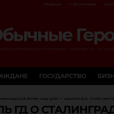
ГЛАВНАЯ
О ПРОГРАММЕ
КОН
бычные Гер
ОВНОЙ ОРГАНИЗАТОР ПРОГРАММЫ — ИЗДАНИЕ "Я — РОССИЯ
РАЖДАНЕ
ГОСУДАРСТВО
БИЗ
линградской битве: наш долг — сделать все, чтобы никто.
Ь ГД О СТАЛИНГРАД