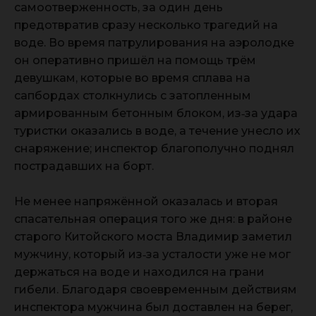
самоотверженность, за один день
предотвратив сразу несколько трагедий на
воде. Во время патрулирования на аэролодке
он оперативно пришёл на помощь трём
девушкам, которые во время сплава на
сапбордах столкнулись с затопленным
армированным бетонным блоком, из‑за удара
туристки оказались в воде, а течение унесло их
снаряжение; инспектор благополучно поднял
пострадавших на борт.
Не менее напряжённой оказалась и вторая
спасательная операция того же дня: в районе
старого Китойского моста Владимир заметил
мужчину, который из‑за усталости уже не мог
держаться на воде и находился на грани
гибели. Благодаря своевременным действиям
инспектора мужчина был доставлен на берег,