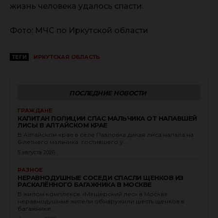
жизнь человека удалось спасти.
Фото: МЧС по Иркутской области
ТЕГИ
ИРКУТСКАЯ ОБЛАСТЬ
ПОСЛЕДНИЕ НОВОСТИ
ГРАЖДАНЕ
КАПИТАН ПОЛИЦИИ СПАС МАЛЬЧИКА ОТ НАПАВШЕЙ
ЛИСЫ В АЛТАЙСКОМ КРАЕ
В Алтайском крае в селе Павловка дикая лиса напала на
6‑летнего мальчика, гостившего у...
5 августа 2026
РАЗНОЕ
НЕРАВНОДУШНЫЕ СОСЕДИ СПАСЛИ ЩЕНКОВ ИЗ
РАСКАЛЁННОГО БАГАЖНИКА В МОСКВЕ
В жилом комплексе «Мещерский лес» в Москве
неравнодушные жители обнаружили шесть щенков в
багажнике...