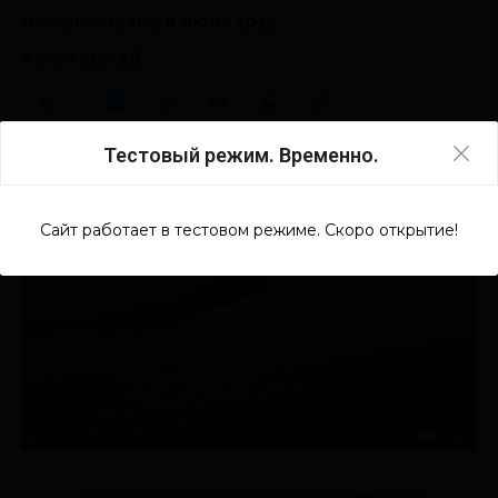
Тестовый режим. Временно.
Сайт работает в тестовом режиме. Скоро открытие!