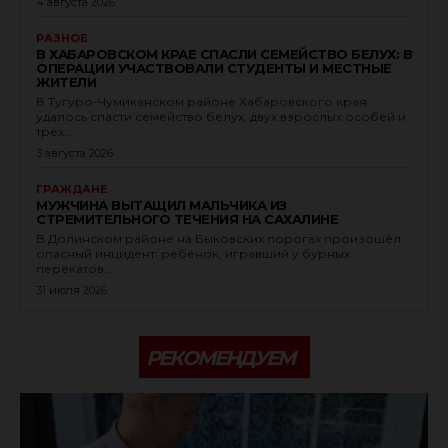
4 августа 2026
РАЗНОЕ
В ХАБАРОВСКОМ КРАЕ СПАСЛИ СЕМЕЙСТВО БЕЛУХ: В
ОПЕРАЦИИ УЧАСТВОВАЛИ СТУДЕНТЫ И МЕСТНЫЕ
ЖИТЕЛИ
В Тугуро-Чумиканском районе Хабаровского края
удалось спасти семейство белух, двух взрослых особей и
трёх...
3 августа 2026
ГРАЖДАНЕ
МУЖЧИНА ВЫТАЩИЛ МАЛЬЧИКА ИЗ
СТРЕМИТЕЛЬНОГО ТЕЧЕНИЯ НА САХАЛИНЕ
В Долинском районе на Быковских порогах произошёл
опасный инцидент: ребёнок, игравший у бурных
перекатов,...
31 июля 2026
РЕКОМЕНДУЕМ