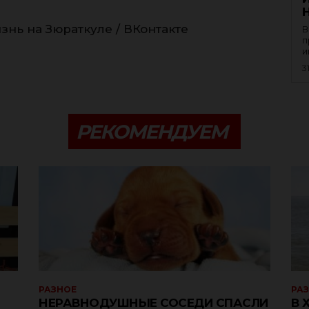
знь на Зюраткуле / ВКонтакте
В
п
и
3
РЕКОМЕНДУЕМ
РАЗНОЕ
РА
НЕРАВНОДУШНЫЕ СОСЕДИ СПАСЛИ
В 