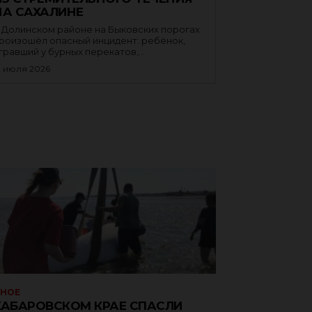
НА САХАЛИНЕ
 Долинском районе на Быковских порогах
роизошёл опасный инцидент: ребёнок,
гравший у бурных перекатов,...
1 июля 2026
ЗНОЕ
ХАБАРОВСКОМ КРАЕ СПАСЛИ