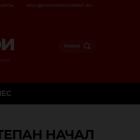
ТАКТЫ
MAIL@DONORMOVEMENT.RU
ои
ПОИСК
НИН"
НЕС
СТЕПАН НАЧАЛ