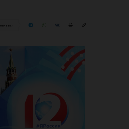
елиться