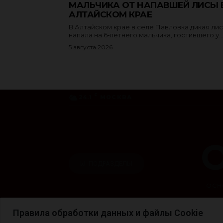
МАЛЬЧИКА ОТ НАПАВШЕЙ ЛИСЫ 
АЛТАЙСКОМ КРАЕ
В Алтайском крае в селе Павловка дикая ли
напала на 6‑летнего мальчика, гостившего у..
5 августа 2026
Правила обработки данных и файлы Cookie