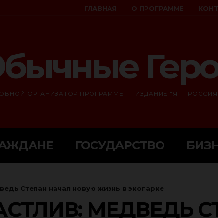
ГЛАВНАЯ
О ПРОГРАММЕ
КОН
бычные Гер
ОВНОЙ ОРГАНИЗАТОР ПРОГРАММЫ — ИЗДАНИЕ "Я — РОССИЯ
РАЖДАНЕ
ГОСУДАРСТВО
БИЗ
дведь Степан начал новую жизнь в экопарке
АСТЛИВ: МЕДВЕДЬ 