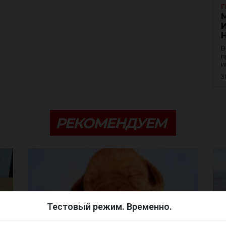
Г
В
п
и
3
РЕКОМЕНДУЕМ
Тестовый режим. Временно.