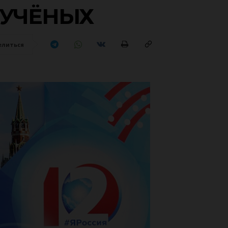
 УЧЁНЫХ
елиться