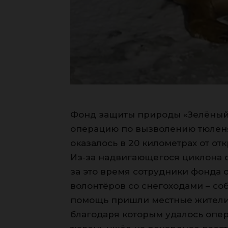
Фонд защиты природы «Зелёный
операцию по вызволению тюленя
оказалось в 20 километрах от от
Из‑за надвигающегося циклона 
за это время сотрудники фонда 
волонтёров со снегоходами – соб
помощь пришли местные жители 
благодаря которым удалось опер