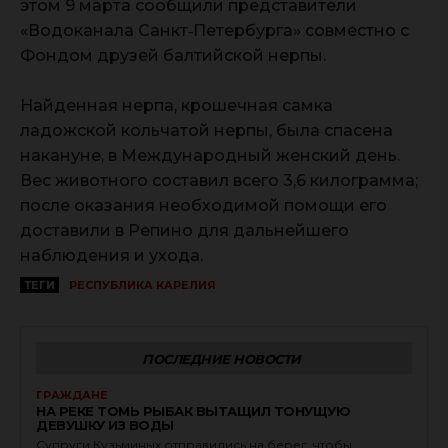
этом 9 марта сообщили представители
«Водоканала Санкт‑Петербурга» совместно с
Фондом друзей балтийской нерпы.
Найденная нерпа, крошечная самка
ладожской кольчатой нерпы, была спасена
накануне, в Международный женский день.
Вес животного составил всего 3,6 килограмма;
после оказания необходимой помощи его
доставили в Репино для дальнейшего
наблюдения и ухода.
ТЕГИ
РЕСПУБЛИКА КАРЕЛИЯ
ПОСЛЕДНИЕ НОВОСТИ
ГРАЖДАНЕ
НА РЕКЕ ТОМЬ РЫБАК ВЫТАЩИЛ ТОНУЩУЮ
ДЕВУШКУ ИЗ ВОДЫ
Супруги Кузьминых отправились на берег, чтобы