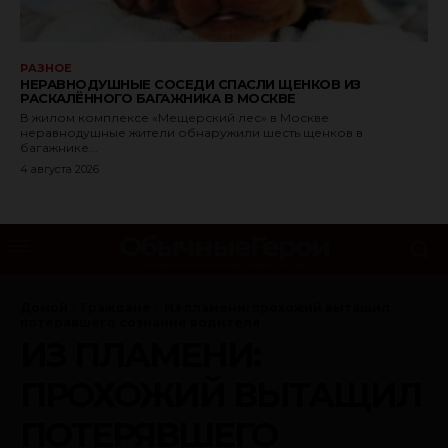
РАЗНОЕ
НЕРАВНОДУШНЫЕ СОСЕДИ СПАСЛИ ЩЕНКОВ ИЗ
РАСКАЛЁННОГО БАГАЖНИКА В МОСКВЕ
В жилом комплексе «Мещерский лес» в Москве
неравнодушные жители обнаружили шесть щенков в
багажнике...
4 августа 2026