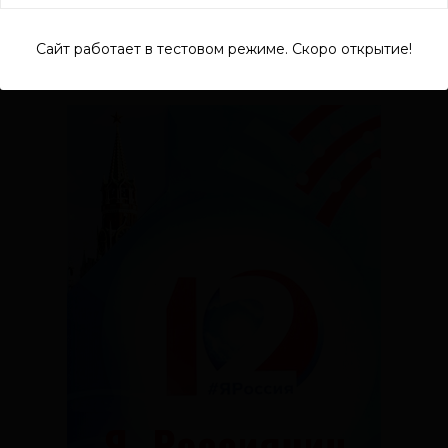
Сайт работает в тестовом режиме. Скоро открытие!