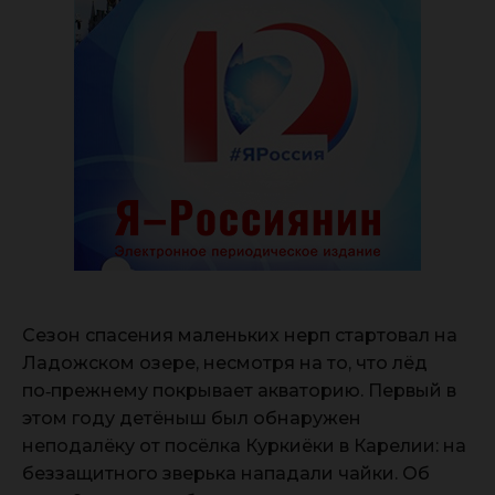
Сезон спасения маленьких нерп стартовал на
Ладожском озере, несмотря на то, что лёд
по‑прежнему покрывает акваторию. Первый в
этом году детёныш был обнаружен
неподалёку от посёлка Куркиёки в Карелии: на
беззащитного зверька нападали чайки. Об