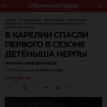
ОбычныеГерои
ОСНОВНОЙ ОРГАНИЗАТОР ПРОГРАММЫ - ИЗДАНИЕ "Я - РОССЯНИН"
Домой
Подразделы
Волонтёры - пример для
общества
В Карелии спасли первого в сезоне
детёныша нерпы
В КАРЕЛИИ СПАСЛИ
ПЕРВОГО В СЕЗОНЕ
ДЕТЁНЫША НЕРПЫ
ВОЛОНТЁРЫ - ПРИМЕР ДЛЯ ОБЩЕСТВА
ОПУБЛИКОВАНО
10 МАРТА 2026
АВТОР
СЕРГЕЙ