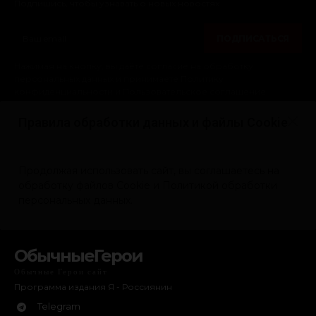
ОбычныеГерои
Обычные Герои сайт
Программа издания Я - Россиянин
Telegram