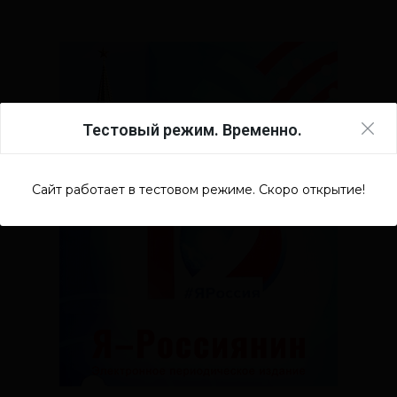
Тестовый режим. Временно.
Сайт работает в тестовом режиме. Скоро открытие!