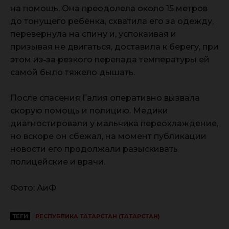
на помощь. Она преодолела около 15 метров
до тонущего ребёнка, схватила его за одежду,
перевернула на спину и, успокаивая и
призывая не двигаться, доставила к берегу, при
этом из‑за резкого перепада температуры ей
самой было тяжело дышать.
После спасения Галия оперативно вызвала
скорую помощь и полицию. Медики
диагностировали у мальчика переохлаждение,
но вскоре он сбежал, на момент публикации
новости его продолжали разыскивать
полицейские и врачи.
Фото: АиФ
ТЕГИ
РЕСПУБЛИКА ТАТАРСТАН (ТАТАРСТАН)