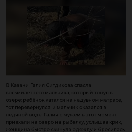
В Казани Галия Ситдикова спасла
восьмилетнего мальчика, который тонул в
озере: ребёнок катался на надувном матрасе,
тот перевернулся, и мальчик оказался в
ледяной воде. Галия с мужем в этот момент
приехали на озеро на рыбалку, услышав крик,
женщина быстро скинула одежду и бросилась