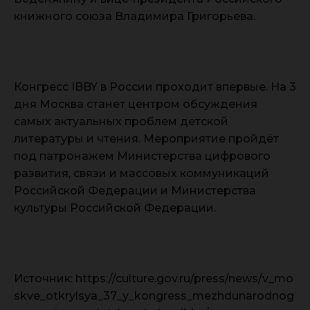
книжного союза Владимира Григорьева.
Конгресс IBBY в России проходит впервые. На 3
дня Москва станет центром обсуждения
самых актуальных проблем детской
литературы и чтения. Мероприятие пройдёт
под патронажем Министерства цифрового
развития, связи и массовых коммуникаций
Российской Федерации и Министерства
культуры Российской Федерации.
Источник: https://culture.gov.ru/press/news/v_mo
skve_otkrylsya_37_y_kongress_mezhdunarodnog