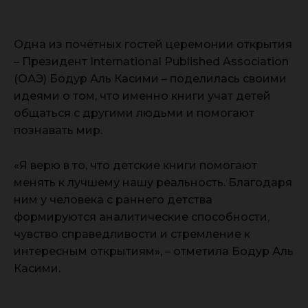
Одна из почётных гостей церемонии открытия
– Президент International Published Association
(ОАЭ) Бодур Аль Касими – поделилась своими
идеями о том, что именно книги учат детей
общаться с другими людьми и помогают
познавать мир.
«Я верю в то, что детские книги помогают
менять к лучшему нашу реальность. Благодаря
ним у человека с раннего детства
формируются аналитические способности,
чувство справедливости и стремление к
интересным открытиям», – отметила Бодур Аль
Касими.