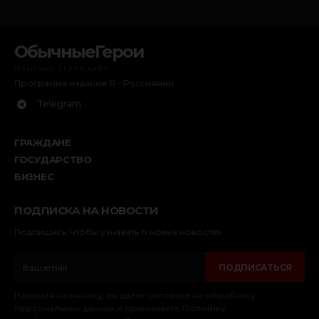
ОбычныеГерои
Обычные Герои сайт
Программа издания Я - Россиянин
Telegram
ГРАЖДАНЕ
ГОСУДАРСТВО
БИЗНЕС
ПОДПИСКА НА НОВОСТИ
Подпишись, чтобы узнавать о новых новостях
ПОДПИСАТЬСЯ
Нажимая на кнопку, вы даёте согласие на обработку
персональных данных и принимаете Политику