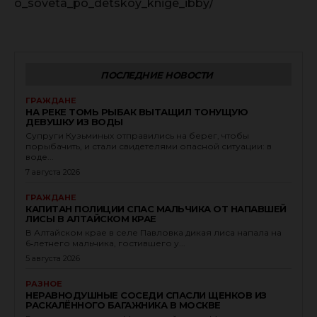
o_soveta_po_detskoy_knige_ibby/
ПОСЛЕДНИЕ НОВОСТИ
ГРАЖДАНЕ
НА РЕКЕ ТОМЬ РЫБАК ВЫТАЩИЛ ТОНУЩУЮ
ДЕВУШКУ ИЗ ВОДЫ
Супруги Кузьминых отправились на берег, чтобы
порыбачить, и стали свидетелями опасной ситуации: в
воде...
7 августа 2026
ГРАЖДАНЕ
КАПИТАН ПОЛИЦИИ СПАС МАЛЬЧИКА ОТ НАПАВШЕЙ
ЛИСЫ В АЛТАЙСКОМ КРАЕ
В Алтайском крае в селе Павловка дикая лиса напала на
6‑летнего мальчика, гостившего у...
5 августа 2026
РАЗНОЕ
НЕРАВНОДУШНЫЕ СОСЕДИ СПАСЛИ ЩЕНКОВ ИЗ
РАСКАЛЁННОГО БАГАЖНИКА В МОСКВЕ