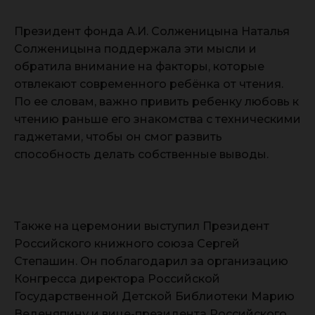
Президент фонда А.И. Солженицына Наталья
Солженицына поддержала эти мысли и
обратила внимание на факторы, которые
отвлекают современного ребёнка от чтения.
По ее словам, важно привить ребенку любовь к
чтению раньше его знакомства с техническими
гаджетами, чтобы он смог развить
способность делать собственные выводы.
Также на церемонии выступил Президент
Российского книжного союза Сергей
Степашин. Он поблагодарил за организацию
Конгресса директора Российской
Государственной Детской Библиотеки Марию
Веденяпину и вице-президента Российского