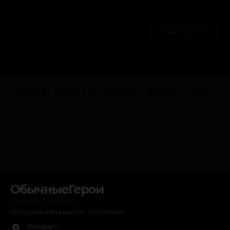
ОбычныеГерои
Обычные Герои сайт
Программа издания Я - Россиянин
Telegram