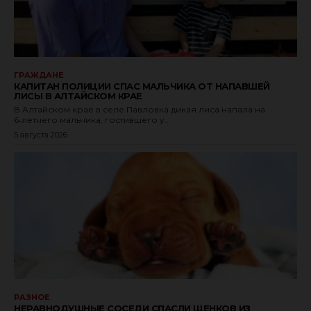
ГРАЖДАНЕ
КАПИТАН ПОЛИЦИИ СПАС МАЛЬЧИКА ОТ НАПАВШЕЙ
ЛИСЫ В АЛТАЙСКОМ КРАЕ
В Алтайском крае в селе Павловка дикая лиса напала на
6‑летнего мальчика, гостившего у...
5 августа 2026
РАЗНОЕ
НЕРАВНОДУШНЫЕ СОСЕДИ СПАСЛИ ЩЕНКОВ ИЗ