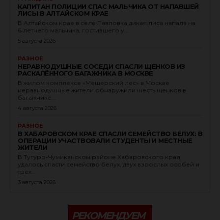
КАПИТАН ПОЛИЦИИ СПАС МАЛЬЧИКА ОТ НАПАВШЕЙ
ЛИСЫ В АЛТАЙСКОМ КРАЕ
В Алтайском крае в селе Павловка дикая лиса напала на
6‑летнего мальчика, гостившего у...
5 августа 2026
РАЗНОЕ
НЕРАВНОДУШНЫЕ СОСЕДИ СПАСЛИ ЩЕНКОВ ИЗ
РАСКАЛЁННОГО БАГАЖНИКА В МОСКВЕ
В жилом комплексе «Мещерский лес» в Москве
неравнодушные жители обнаружили шесть щенков в
багажнике...
4 августа 2026
РАЗНОЕ
В ХАБАРОВСКОМ КРАЕ СПАСЛИ СЕМЕЙСТВО БЕЛУХ: В
ОПЕРАЦИИ УЧАСТВОВАЛИ СТУДЕНТЫ И МЕСТНЫЕ
ЖИТЕЛИ
В Тугуро-Чумиканском районе Хабаровского края
удалось спасти семейство белух, двух взрослых особей и
трёх...
3 августа 2026
РЕКОМЕНДУЕМ