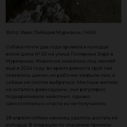
Фото: Иван Лебедев Мурманск / MAX
Собака почти два года провела в колодце
возле дома № 50 на улице Полярные Зори в
Мурманске. Животное оказалось под землёй
ещё в 2024 году: во время ремонта труб там
оказались щенки, но рабочие закрыли люк, и
собаки не смогли выбраться. Местные жители
не остались равнодушны, они регулярно
подкармливали животных, однако
самостоятельно спасти их не получалось.
28 апреля собаку наконец удалось достать из
колодца. В операции по спасению приняли