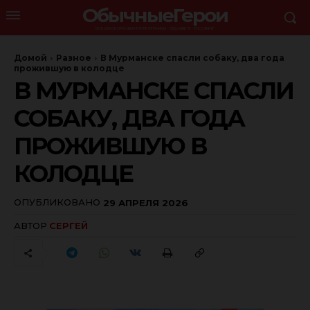
ОбычныеГерои
ОСНОВНОЙ ОРГАНИЗАТОР ПРОГРАММЫ - ИЗДАНИЕ "Я - РОССЯНИН"
Домой
Разное
В Мурманске спасли собаку, два года
прожившую в колодце
В МУРМАНСКЕ СПАСЛИ
СОБАКУ, ДВА ГОДА
ПРОЖИВШУЮ В
КОЛОДЦЕ
ОПУБЛИКОВАНО
29 АПРЕЛЯ 2026
АВТОР
СЕРГЕЙ