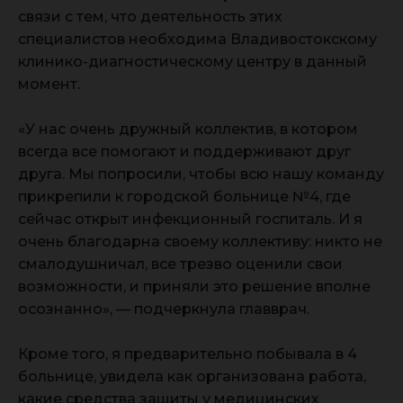
связи с тем, что деятельность этих
специалистов необходима Владивостокскому
клинико-диагностическому центру в данный
момент.
«У нас очень дружный коллектив, в котором
всегда все помогают и поддерживают друг
друга. Мы попросили, чтобы всю нашу команду
прикрепили к городской больнице №4, где
сейчас открыт инфекционный госпиталь. И я
очень благодарна своему коллективу: никто не
смалодушничал, все трезво оценили свои
возможности, и приняли это решение вполне
осознанно», — подчеркнула главврач.
Кроме того, я предварительно побывала в 4
больнице, увидела как организована работа,
какие средства защиты у медицинских