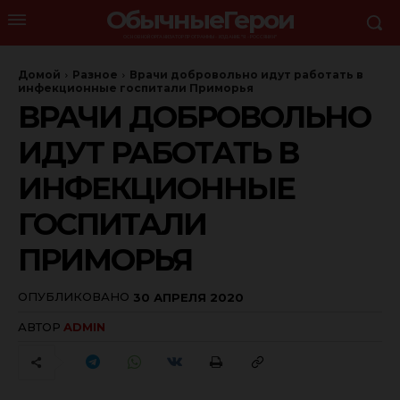
ОбычныеГерои
ОСНОВНОЙ ОРГАНИЗАТОР ПРОГРАММЫ - ИЗДАНИЕ "Я - РОССЯНИН"
Домой
Разное
Врачи добровольно идут работать в
инфекционные госпитали Приморья
ВРАЧИ ДОБРОВОЛЬНО
ИДУТ РАБОТАТЬ В
ИНФЕКЦИОННЫЕ
ГОСПИТАЛИ
ПРИМОРЬЯ
ОПУБЛИКОВАНО
30 АПРЕЛЯ 2020
АВТОР
ADMIN