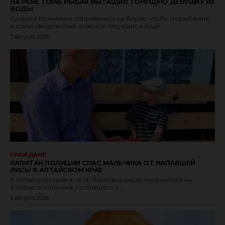
НА РЕКЕ ТОМЬ РЫБАК ВЫТАЩИЛ ТОНУЩУЮ ДЕВУШКУ ИЗ
ВОДЫ
Супруги Кузьминых отправились на берег, чтобы порыбачить,
и стали свидетелями опасной ситуации: в воде...
7 августа 2026
ГРАЖДАНЕ
КАПИТАН ПОЛИЦИИ СПАС МАЛЬЧИКА ОТ НАПАВШЕЙ
ЛИСЫ В АЛТАЙСКОМ КРАЕ
В Алтайском крае в селе Павловка дикая лиса напала на
6‑летнего мальчика, гостившего у...
5 августа 2026