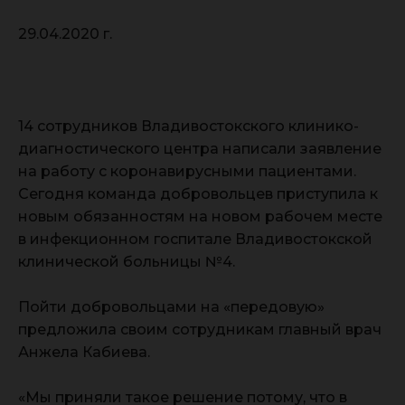
29.04.2020 г.
14 сотрудников Владивостокского клинико-
диагностического центра написали заявление
на работу с коронавирусными пациентами.
Сегодня команда добровольцев приступила к
новым обязанностям на новом рабочем месте
в инфекционном госпитале Владивостокской
клинической больницы №4.
Пойти добровольцами на «передовую»
предложила своим сотрудникам главный врач
Анжела Кабиева.
«Мы приняли такое решение потому, что в