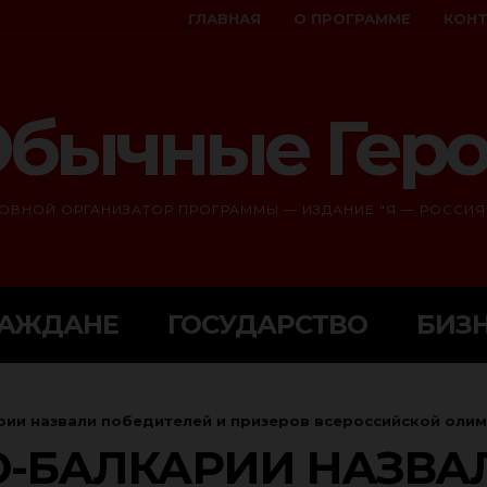
ГЛАВНАЯ
О ПРОГРАММЕ
КОН
бычные Гер
ОВНОЙ ОРГАНИЗАТОР ПРОГРАММЫ — ИЗДАНИЕ "Я — РОССИЯ
РАЖДАНЕ
ГОСУДАРСТВО
БИЗ
рии назвали победителей и призеров всероссийской оли
О-БАЛКАРИИ НАЗВА