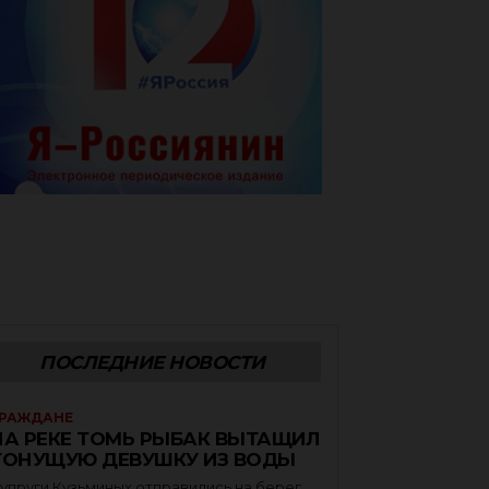
ПОСЛЕДНИЕ НОВОСТИ
РАЖДАНЕ
НА РЕКЕ ТОМЬ РЫБАК ВЫТАЩИЛ
ТОНУЩУЮ ДЕВУШКУ ИЗ ВОДЫ
упруги Кузьминых отправились на берег,