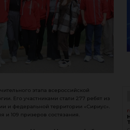
чительного этапа всероссийской
ии. Его участниками стали 277 ребят из
ии и федеральной территории «Сириус».
Г
 и 109 призеров состязания.
С