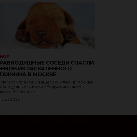
ЗНОЕ
РАВНОДУШНЫЕ СОСЕДИ СПАСЛИ
НКОВ ИЗ РАСКАЛЁННОГО
ГАЖНИКА В МОСКВЕ
илом комплексе «Мещерский лес» в Москве
авнодушные жители обнаружили шесть
ков в багажнике...
густа 2026