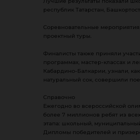
Лучшие результаты показали шко
республик Татарстан, Башкортос
Соревновательные мероприятия 
проектный туры.
Финалисты также приняли участ
программах, мастер-классах и ле
Кабардино-Балкарии, узнали, ка
натуральный сок, совершили пое
Справочно
Ежегодно во всероссийской оли
более 7 миллионов ребят из все
этапа: школьный, муниципальны
Дипломы победителей и призеро